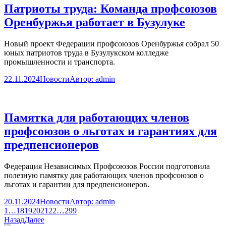
Патриоты труда: Команда профсоюзов
Оренбуржья работает в Бузулуке
Новый проект Федерации профсоюзов Оренбуржья собрал 50
юных патриотов труда в Бузулукском колледже
промышленности и транспорта.
22.11.2024
Новости
Автор:
admin
Памятка для работающих членов
профсоюзов о льготах и гарантиях для
предпенсионеров
Федерация Независимых Профсоюзов России подготовила
полезную памятку для работающих членов профсоюзов о
льготах и гарантии для предпенсионеров.
20.11.2024
Новости
Автор:
admin
1
…
18
19
20
21
22
…
299
Назад
Далее