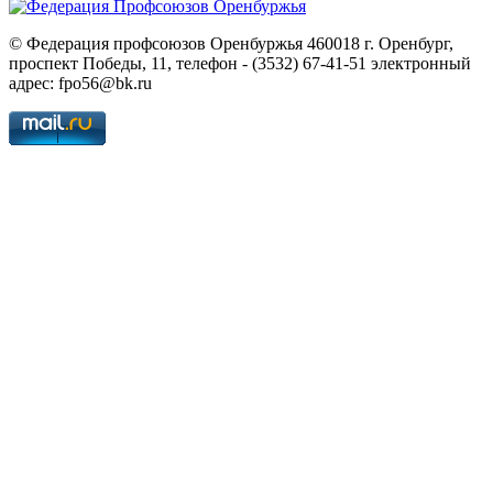
© Федерация профсоюзов Оренбуржья 460018 г. Оренбург,
проспект Победы, 11, телефон - (3532) 67-41-51 электронный
адрес: fpo56@bk.ru