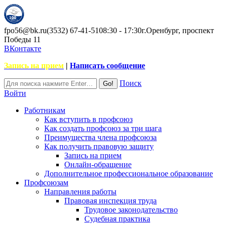
fpo56@bk.ru
(3532) 67-41-51
08:30 - 17:30
г.Оренбург, проспект
Победы 11
ВКонтакте
Запись на прием
|
Написать сообщение
Поиск
Войти
Работникам
Как вступить в профсоюз
Как создать профсоюз за три шага
Преимущества члена профсоюза
Как получить правовую защиту
Запись на прием
Онлайн-обращение
Дополнительное профессиональное образование
Профсоюзам
Направления работы
Правовая инспекция труда
Трудовое законодательство
Судебная практика