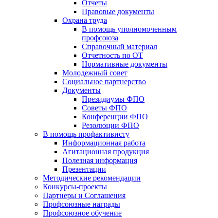
Отчеты
Правовые документы
Охрана труда
В помощь уполномоченным
профсоюза
Справочный материал
Отчетность по ОТ
Нормативные документы
Молодежный совет
Социальное партнерство
Документы
Президиумы ФПО
Советы ФПО
Конференции ФПО
Резолюции ФПО
В помощь профактивисту
Информационная работа
Агитационная продукция
Полезная информация
Презентации
Методические рекомендации
Конкурсы-проекты
Партнеры и Соглашения
Профсоюзные награды
Профсоюзное обучение