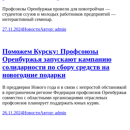
Профсоюзы Оренбуржья провели для новотройчан —
студентов ссузов и молодых работников предприятий —
интерактивный семинар.
27.11.2024
Новости
Автор:
admin
Поможем Курску: Профсоюзы
Оренбуржья запускают кампанию
солидарности по сбору средств на
новогодние подарки
В преддверии Нового года и в связи с непростой обстановкой
в приграничном регионе Федерация профсоюзов Оренбуржья
совместно с областными организациями отраслевых
профсоюзов планирует поддержать юных курян.
26.11.2024
Новости
Автор:
admin