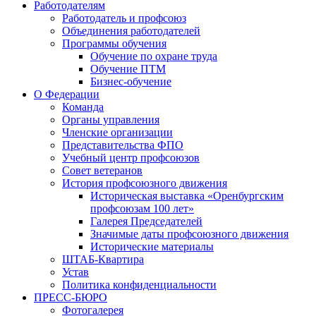
Работодателям
Работодатель и профсоюз
Объединения работодателей
Программы обучения
Обучение по охране труда
Обучение ПТМ
Бизнес-обучение
О Федерации
Команда
Органы управления
Членские организации
Представительства ФПО
Учебный центр профсоюзов
Совет ветеранов
История профсоюзного движения
Историческая выставка «Оренбургским
профсоюзам 100 лет»
Галерея Председателей
Значимые даты профсоюзного движения
Исторические материалы
ШТАБ-Квартира
Устав
Политика конфиденциальности
ПРЕСС-БЮРО
Фотогалерея