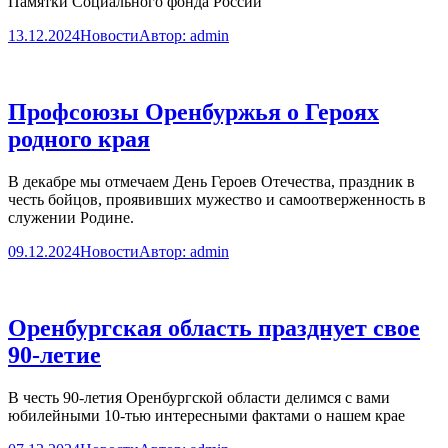
Памятки Социального фонда России
13.12.2024
Новости
Автор:
admin
Профсоюзы Оренбуржья о Героях
родного края
В декабре мы отмечаем День Героев Отечества, праздник в
честь бойцов, проявивших мужество и самоотверженность в
служении Родине.
09.12.2024
Новости
Автор:
admin
Оренбургская область празднует свое
90-летие
В честь 90-летия Оренбургской области делимся с вами
юбилейными 10-тью интересными фактами о нашем крае