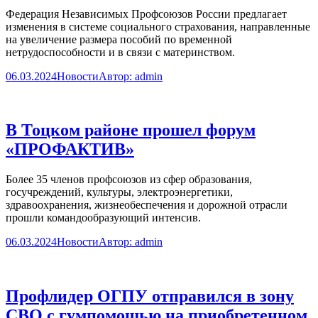
Федерация Независимых Профсоюзов России предлагает
изменения в системе социального страхования, направленные
на увеличение размера пособий по временной
нетрудоспособности и в связи с материнством.
06.03.2024
Новости
Автор:
admin
В Тоцком районе прошел форум
«ПРОФАКТИВ»
Более 35 членов профсоюзов из сфер образования,
госучреждений, культуры, электроэнергетики,
здравоохранения, жизнеобеспечения и дорожной отрасли
прошли командообразующий интенсив.
06.03.2024
Новости
Автор:
admin
Профлидер ОГПУ отправился в зону
СВО с гумпомощью на приобретенном