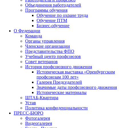
Объединения работодателей
Программы обучения
Обучение по охране труда
Обучение ПТМ
Бизнес-обучение
О Федерации
Команда
Органы управления
Членские организации
Представительства ФПО
Учебный центр профсоюзов
Совет ветеранов
История профсоюзного движения
Историческая выставка «Оренбургским
профсоюзам 100 лет»
Галерея Председателей
Значимые даты профсоюзного движения
Исторические материалы
ШТАБ-Квартира
Устав
Политика конфиденциальности
ПРЕСС-БЮРО
Фотогалерея
Видеогалерея