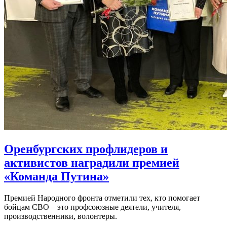
Оренбургских профлидеров и
активистов наградили премией
«Команда Путина»
Премией Народного фронта отметили тех, кто помогает
бойцам СВО – это профсоюзные деятели, учителя,
производственники, волонтеры.