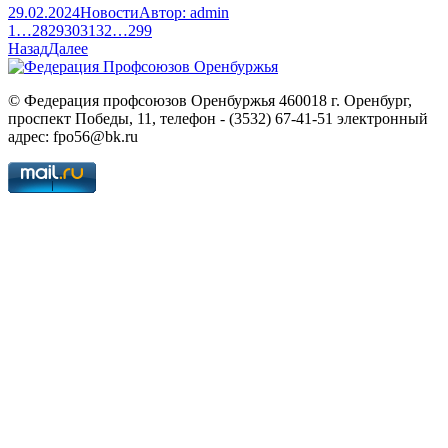
29.02.2024
Новости
Автор:
admin
1
…
28
29
30
31
32
…
299
Назад
Далее
© Федерация профсоюзов Оренбуржья 460018 г. Оренбург,
проспект Победы, 11, телефон - (3532) 67-41-51 электронный
адрес: fpo56@bk.ru