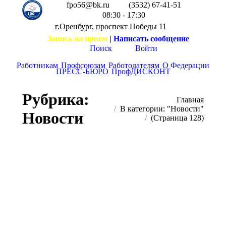
fpo56@bk.ru
(3532) 67-41-51
08:30 - 17:30
г.Оренбург, проспект Победы 11
Запись на прием
|
Написать сообщение
Поиск
Войти
Работникам
Профсоюзам
Работодателям
О Федерации
ПРЕСС-БЮРО
ПрофДИСКОНТ
Рубрика:
Вы здесь:
Главная
В категории: "Новости"
Новости
(Страница 128)