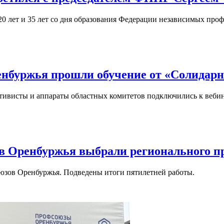
0 лет и 35 лет со дня образования Федерации независимых проф
нбуржья прошли обучение от «Солидарн
ивисты и аппараты областных комитетов подключились к веби
в Оренбуржья выбрали регионального п
зов Оренбуржья. Подведены итоги пятилетней работы.