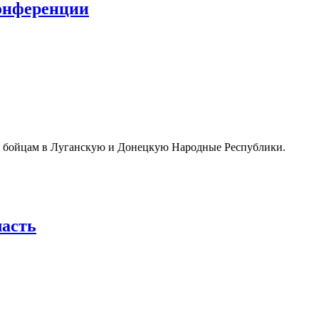
конференции
ь бойцам в Луганскую и Донецкую Народные Республики.
ласть