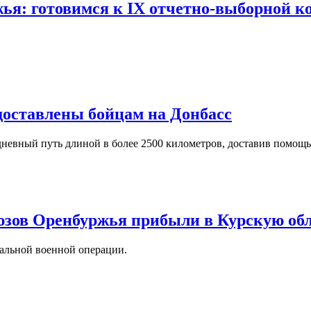
ья: готовимся к IX отчетно-выборной 
оставлены бойцам на Донбасс
невный путь длиной в более 2500 километров, доставив помощ
зов Оренбуржья прибыли в Курскую об
альной военной операции.