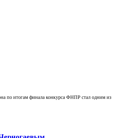
она по итогам финала конкурса ФНПР стал одним из
 Черногаевым