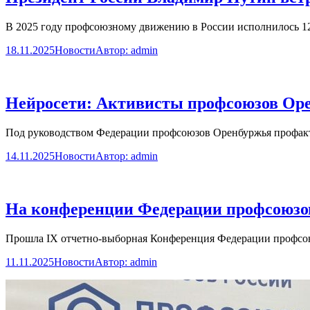
В 2025 году профсоюзному движению в России исполнилось 12
18.11.2025
Новости
Автор:
admin
Нейросети: Активисты профсоюзов Оре
Под руководством Федерации профсоюзов Оренбуржья профакт
14.11.2025
Новости
Автор:
admin
На конференции Федерации профсоюзо
Прошла IX отчетно-выборная Конференция Федерации профсою
11.11.2025
Новости
Автор:
admin