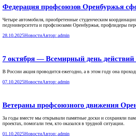
Федерация профсоюзов Оренбуржья сфо
Четыре автомобиля, приобретенные студенческим координацио
педуниверситета и профсоюзами Оренбуржья, профлидеры пере
28.10.2025
Новости
Автор:
admin
7 октября — Всемирный день действий 
В России акция проводится ежегодно, а в этом году она проход
07.10.2025
Новости
Автор:
admin
Ветераны профсоюзного движения Орен
За годы вместе мы открывали памятные доски и сохраняли пам
проектах, помогали тем, кто оказался в трудной ситуации.
01.10.2025
Новости
Автор:
admin