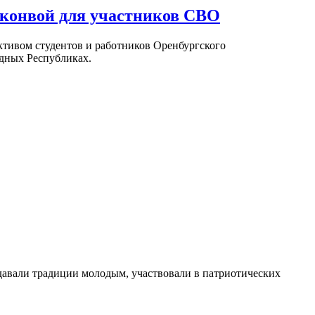
 конвой для участников СВО
тивом студентов и работников Оренбургского
дных Республиках.
давали традиции молодым, участвовали в патриотических