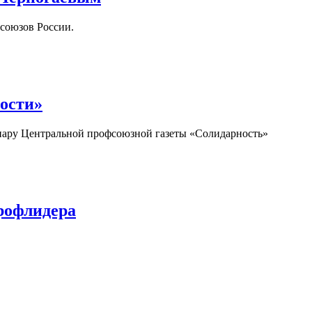
союзов России.
ости»
нару Центральной профсоюзной газеты «Солидарность»
рофлидера