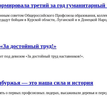
рмировала третий за год гуманитарный
нным советом Общероссийского Профсоюза образования, коллек
дадут бойцам в Курской области, Луганской и в Донецкой Наро
«За достойный труд!»
ит под девизом «За достойный труд наставников!».
буржья — это наша сила и история
ять о первых профсоюзных лидерах, высаживали деревья и пере