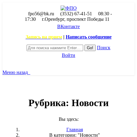
fpo56@bk.ru
(3532) 67-41-51
08:30 -
17:30
г.Оренбург, проспект Победы 11
ВКонтакте
Запись на прием
|
Написать сообщение
Поиск
Войти
Меню
назад
Рубрика:
Новости
Вы здесь:
Главная
В категории: "Новости"