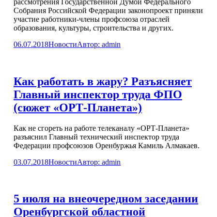
рассмотрения Государственной Думой Федерального
Собрания Российской Федерации законопроект приняли
участие работники-члены профсоюза отраслей
образования, культуры, строительства и других.
06.07.2018
Новости
Автор:
admin
Как работать в жару? Разъясняет
Главный инспектор труда ФПО
(сюжет «ОРТ-Планета»)
Как не сгореть на работе телеканалу «ОРТ-Планета»
разъяснил Главный технический инспектор труда
Федерации профсоюзов Оренбуржья Камиль Алмакаев.
03.07.2018
Новости
Автор:
admin
5 июля на внеочередном заседании
Оренбургской областной