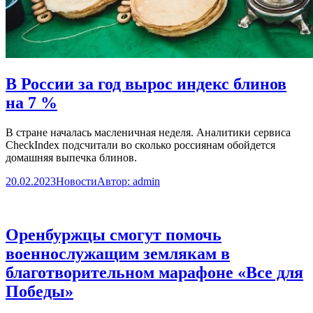
В России за год вырос индекс блинов
на 7 %
В стране началась масленичная неделя. Аналитики сервиса
CheckIndex подсчитали во сколько россиянам обойдется
домашняя выпечка блинов.
20.02.2023
Новости
Автор:
admin
Оренбуржцы смогут помочь
военнослужащим землякам в
благотворительном марафоне «Все для
Победы»