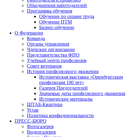
Объединения работодателей
Программы обучения
Обучение по охране труда
Обучение ПТМ
Бизнес-обучение
О Федерации
Команда
Органы управления
Членские организации
Представительства ФПО
Учебный центр профсоюзов
Совет ветеранов
История профсоюзного движения
Историческая выставка «Оренбургским
профсоюзам 100 лет»
Галерея Председателей
Значимые даты профсоюзного движения
Исторические материалы
ШТАБ-Квартира
Устав
Политика конфиденциальности
ПРЕСС-БЮРО
Фотогалерея
Видеогалерея