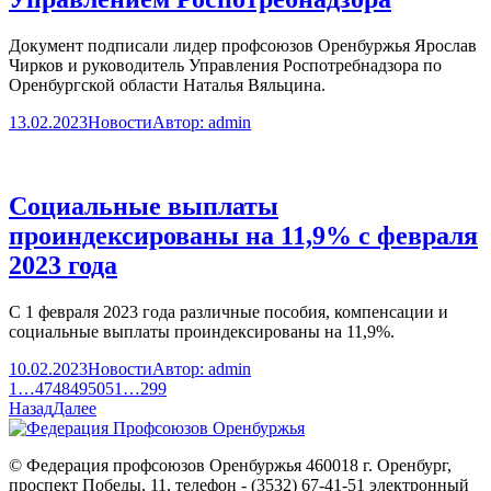
Документ подписали лидер профсоюзов Оренбуржья Ярослав
Чирков и руководитель Управления Роспотребнадзора по
Оренбургской области Наталья Вяльцина.
13.02.2023
Новости
Автор:
admin
Социальные выплаты
проиндексированы на 11,9% с февраля
2023 года
С 1 февраля 2023 года различные пособия, компенсации и
социальные выплаты проиндексированы на 11,9%.
10.02.2023
Новости
Автор:
admin
1
…
47
48
49
50
51
…
299
Назад
Далее
© Федерация профсоюзов Оренбуржья 460018 г. Оренбург,
проспект Победы, 11, телефон - (3532) 67-41-51 электронный