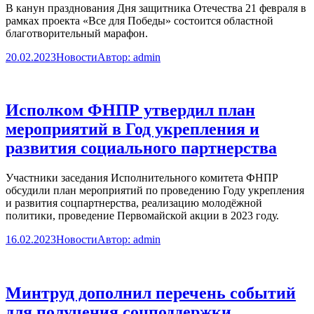
В канун празднования Дня защитника Отечества 21 февраля в
рамках проекта «Все для Победы» состоится областной
благотворительный марафон.
20.02.2023
Новости
Автор:
admin
Исполком ФНПР утвердил план
мероприятий в Год укрепления и
развития социального партнерства
Участники заседания Исполнительного комитета ФНПР
обсудили план мероприятий по проведению Году укрепления
и развития соцпартнерства, реализацию молодёжной
политики, проведение Первомайской акции в 2023 году.
16.02.2023
Новости
Автор:
admin
Минтруд дополнил перечень событий
для получения соцподдержки