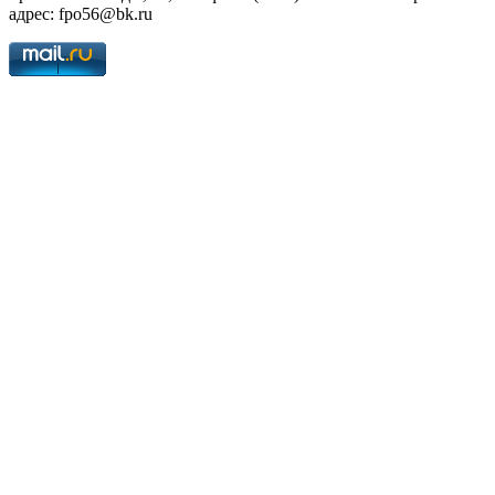
адрес: fpo56@bk.ru