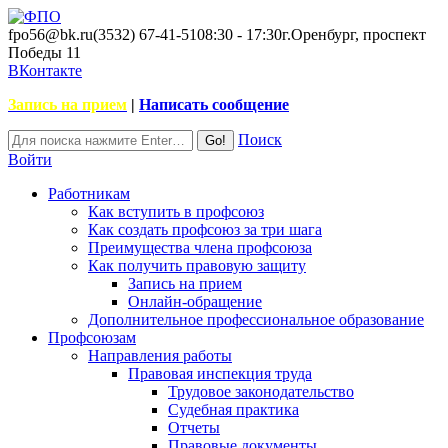
fpo56@bk.ru
(3532) 67-41-51
08:30 - 17:30
г.Оренбург, проспект
Победы 11
ВКонтакте
Запись на прием
|
Написать сообщение
Поиск
Войти
Работникам
Как вступить в профсоюз
Как создать профсоюз за три шага
Преимущества члена профсоюза
Как получить правовую защиту
Запись на прием
Онлайн-обращение
Дополнительное профессиональное образование
Профсоюзам
Направления работы
Правовая инспекция труда
Трудовое законодательство
Судебная практика
Отчеты
Правовые документы