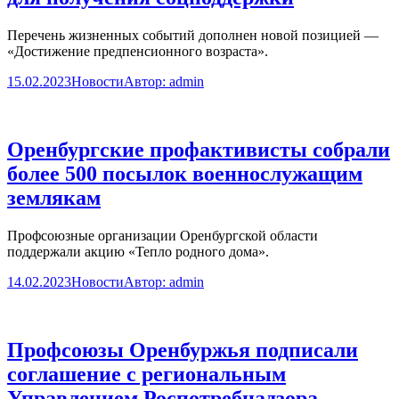
Перечень жизненных событий дополнен новой позицией —
«Достижение предпенсионного возраста».
15.02.2023
Новости
Автор:
admin
Оренбургские профактивисты собрали
более 500 посылок военнослужащим
землякам
Профсоюзные организации Оренбургской области
поддержали акцию «Тепло родного дома».
14.02.2023
Новости
Автор:
admin
Профсоюзы Оренбуржья подписали
соглашение с региональным
Управлением Роспотребнадзора