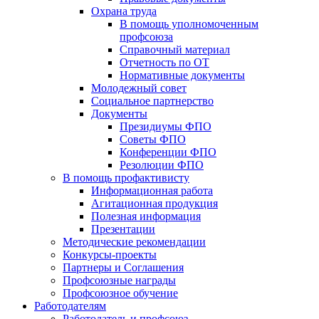
Охрана труда
В помощь уполномоченным
профсоюза
Справочный материал
Отчетность по ОТ
Нормативные документы
Молодежный совет
Социальное партнерство
Документы
Президиумы ФПО
Советы ФПО
Конференции ФПО
Резолюции ФПО
В помощь профактивисту
Информационная работа
Агитационная продукция
Полезная информация
Презентации
Методические рекомендации
Конкурсы-проекты
Партнеры и Соглашения
Профсоюзные награды
Профсоюзное обучение
Работодателям
Работодатель и профсоюз