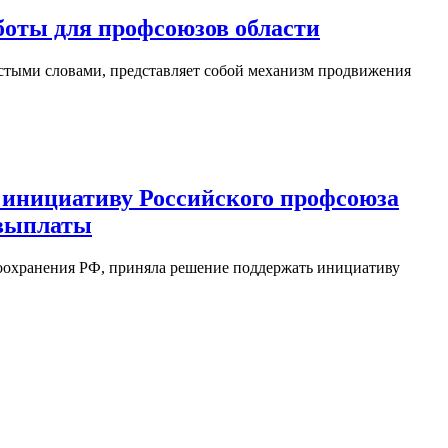
оты для профсоюзов области
остыми словами, представляет собой механизм продвижения
 инициативу Российского профсоюза
 выплаты
оохранения РФ, приняла решение поддержать инициативу