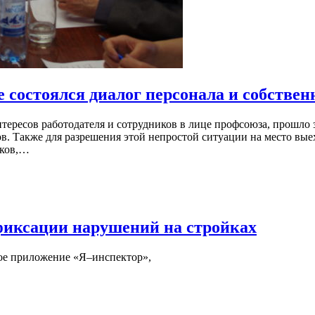
 состоялся диалог персонала и собствен
нтересов работодателя и сотрудников в лице профсоюза, прошло 
Также для разрешения этой непростой ситуации на место выеха
рков,…
фиксации нарушений на стройках
ое приложение «Я–инспектор»,