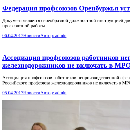
Федерация профсоюзов Оренбуржья уст
Документ является своеобразной должностной инструкцией дл
профсоюзной работы.
06.04.2017
Новости
Автор:
admin
Ассоциация профсоюзов работников не
железнодорожников не включать в МР
Ассоциация профсоюзов работников непроизводственной сферы
Российского профсоюза железнодорожников не включать в М
05.04.2017
Новости
Автор:
admin