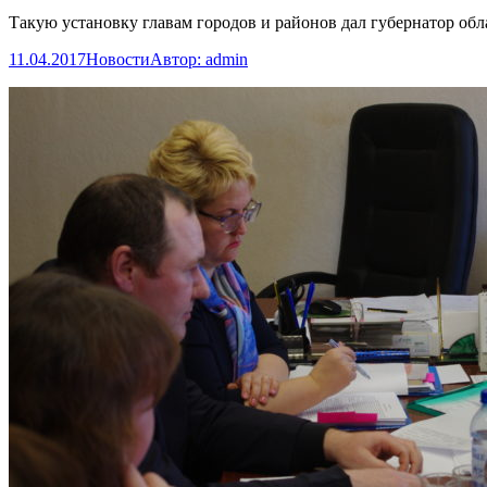
Такую установку главам городов и районов дал губернатор обл
11.04.2017
Новости
Автор:
admin