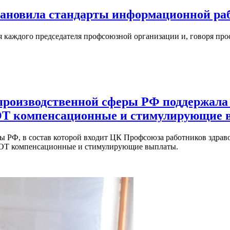
ановила стандарты информационной раб
я каждого председателя профсоюзной организации и, говоря пр
производственной сферы РФ поддержала
ОТ компенсационные и стимулирующие
 РФ, в состав которой входит ЦК Профсоюза работников здрав
РОТ компенсационные и стимулирующие выплаты.