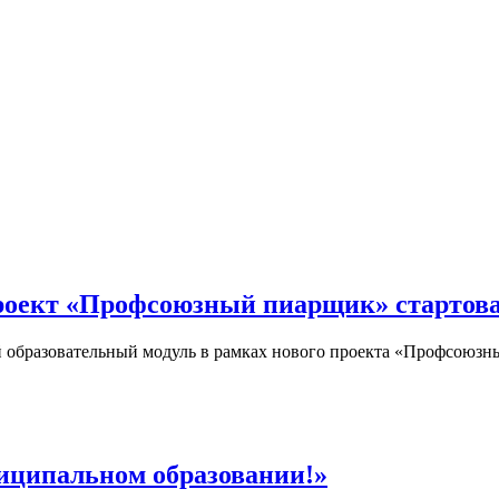
Проект «Профсоюзный пиарщик» стартов
 образовательный модуль в рамках нового проекта «Профсоюзн
иципальном образовании!»