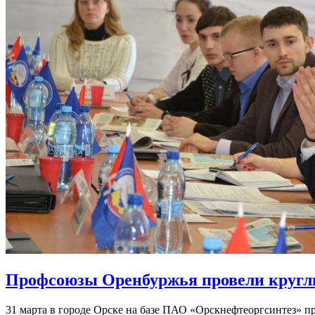
Профсоюзы Оренбуржья провели круглы
31 марта в городе Орске на базе ПАО «Орскнефтеоргсинтез» пр