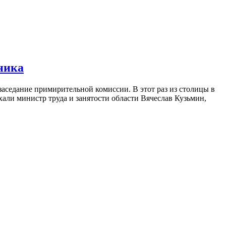
ника
заседание примирительной комиссии. В этот раз из столицы в
ли министр труда и занятости области Вячеслав Кузьмин,