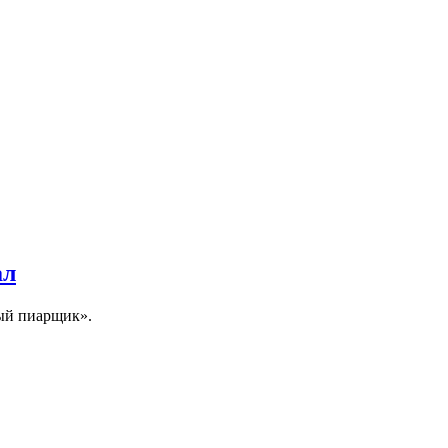
ал
ый пиарщик».