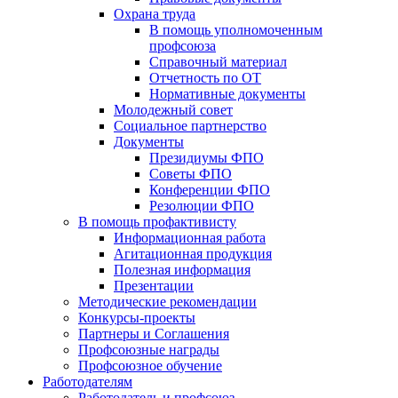
Охрана труда
В помощь уполномоченным
профсоюза
Справочный материал
Отчетность по ОТ
Нормативные документы
Молодежный совет
Социальное партнерство
Документы
Президиумы ФПО
Советы ФПО
Конференции ФПО
Резолюции ФПО
В помощь профактивисту
Информационная работа
Агитационная продукция
Полезная информация
Презентации
Методические рекомендации
Конкурсы-проекты
Партнеры и Соглашения
Профсоюзные награды
Профсоюзное обучение
Работодателям
Работодатель и профсоюз