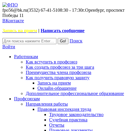
fpo56@bk.ru
(3532) 67-41-51
08:30 - 17:30
г.Оренбург, проспект
Победы 11
ВКонтакте
Запись на прием
|
Написать сообщение
Поиск
Войти
Работникам
Как вступить в профсоюз
Как создать профсоюз за три шага
Преимущества члена профсоюза
Как получить правовую защиту
Запись на прием
Онлайн-обращение
Дополнительное профессиональное образование
Профсоюзам
Направления работы
Правовая инспекция труда
Трудовое законодательство
Судебная практика
Отчеты
Правовые документы