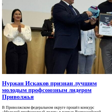
Нуржан Искаков признан лучшим
молодым профсоюзным лидером
Приволжья
В Приволжском федеральном округе прошёл конкурс
«Молодой профсоюзный лидер» в рамках Всероссийской