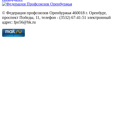
© Федерация профсоюзов Оренбуржья 460018 г. Оренбург,
проспект Победы, 11, телефон - (3532) 67-41-51 электронный
адрес: fpo56@bk.ru