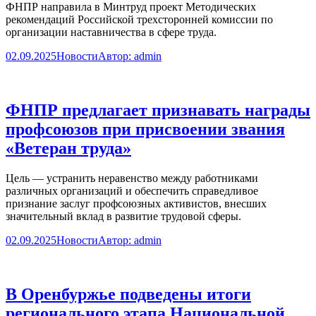
ФНПР направила в Минтруд проект Методических
рекомендаций Российской трехсторонней комиссии по
организации наставничества в сфере труда.
02.09.2025
Новости
Автор:
admin
ФНПР предлагает признавать награды
профсоюзов при присвоении звания
«Ветеран труда»
Цель — устранить неравенство между работниками
различных организаций и обеспечить справедливое
признание заслуг профсоюзных активистов, внесших
значительный вклад в развитие трудовой сферы.
02.09.2025
Новости
Автор:
admin
В Оренбуржье подведены итоги
регионального этапа Национальной