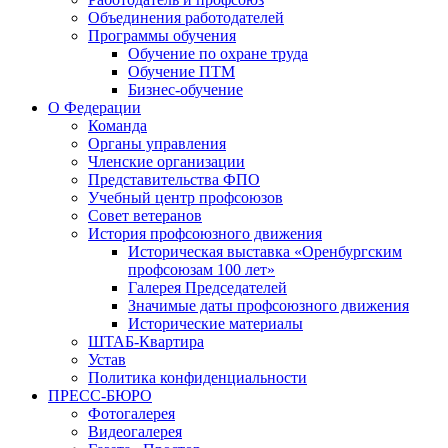
Объединения работодателей
Программы обучения
Обучение по охране труда
Обучение ПТМ
Бизнес-обучение
О Федерации
Команда
Органы управления
Членские организации
Представительства ФПО
Учебный центр профсоюзов
Совет ветеранов
История профсоюзного движения
Историческая выставка «Оренбургским
профсоюзам 100 лет»
Галерея Председателей
Значимые даты профсоюзного движения
Исторические материалы
ШТАБ-Квартира
Устав
Политика конфиденциальности
ПРЕСС-БЮРО
Фотогалерея
Видеогалерея