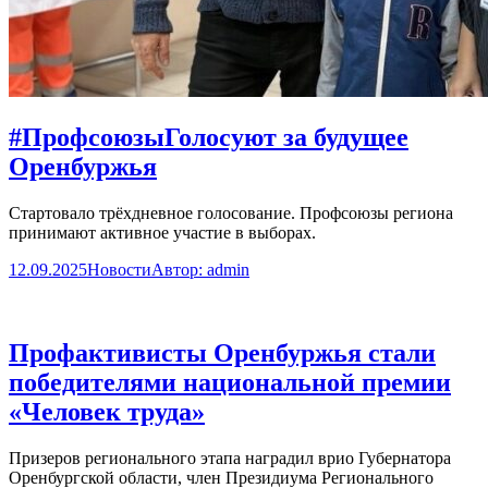
#ПрофсоюзыГолосуют за будущее
Оренбуржья
Стартовало трёхдневное голосование. Профсоюзы региона
принимают активное участие в выборах.
12.09.2025
Новости
Автор:
admin
Профактивисты Оренбуржья стали
победителями национальной премии
«Человек труда»
Призеров регионального этапа наградил врио Губернатора
Оренбургской области, член Президиума Регионального