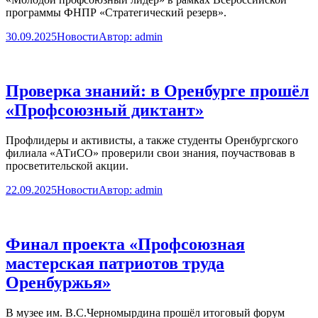
программы ФНПР «Стратегический резерв».
30.09.2025
Новости
Автор:
admin
Проверка знаний: в Оренбурге прошёл
«Профсоюзный диктант»
Профлидеры и активисты, а также студенты Оренбургского
филиала «АТиСО» проверили свои знания, поучаствовав в
просветительской акции.
22.09.2025
Новости
Автор:
admin
Финал проекта «Профсоюзная
мастерская патриотов труда
Оренбуржья»
В музее им. В.С.Черномырдина прошёл итоговый форум