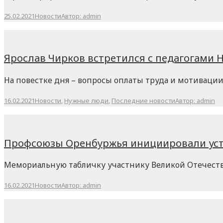
25.02.2021
Новости
Автор:
admin
Ярослав Чирков встретился с педагогами 
На повестке дня – вопросы оплаты труда и мотивации
16.02.2021
Новости
,
Нужные люди
,
Последние новости
Автор:
admin
Профсоюзы Оренбуржья инициировали уст
Мемориальную табличку участнику Великой Отечестве
16.02.2021
Новости
Автор:
admin