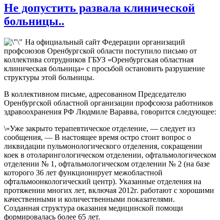
Не допустить развала клинической
больницы..
На официальный сайт Федерации организаций
профсоюзов Оренбургской области поступило письмо от
коллектива сотрудников ГБУЗ «Оренбургская областная
клиническая больница» с просьбой остановить разрушение
структуры этой больницы.
В коллективном письме, адресованном Председателю
Оренбургской областной организации профсоюза работников
здравоохранения РФ Людмиле Варавва, говорится следующее:
\»Уже закрыто терапевтическое отделение, — следует из
сообщения, — В настоящее время остро стоит вопрос о
ликвидации пульмонологического отделения, сокращении
коек в отоларингологическом отделении, офтальмологическом
отделении № 1, офтальмологическом отделении № 2 (на базе
которого 36 лет функционирует межобластной
офтальмоонкологический центр). Указанные отделения на
протяжении многих лет, включая 2012г. работают с хорошими
качественными и количественными показателями.
Созданная структура оказания медицинской помощи
формировалась более 65 лет.