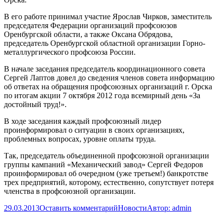
В его работе принимал участие Ярослав Чирков, заместитель
председателя Федерации организаций профсоюзов
Оренбургской области, а также Оксана Обрядова,
председатель Оренбургской областной организации Горно-
металлургического профсоюза России.
В начале заседания председатель координационного совета
Сергей Лаптов довел до сведения членов совета информацию
об ответах на обращения профсоюзных организаций г. Орска
по итогам акции 7 октября 2012 года всемирный день «За
достойный труд!».
В ходе заседания каждый профсоюзный лидер
проинформировал о ситуации в своих организациях,
проблемных вопросах, уровне оплаты труда.
Так, председатель объединенной профсоюзной организации
группы кампаний «Механический завод» Сергей Федоров
проинформировал об очередном (уже третьем!) банкротстве
трех предприятий, которому, естественно, сопутствует потеря
членства в профсоюзной организации.
29.03.2013
Оставить комментарий
Новости
Автор:
admin