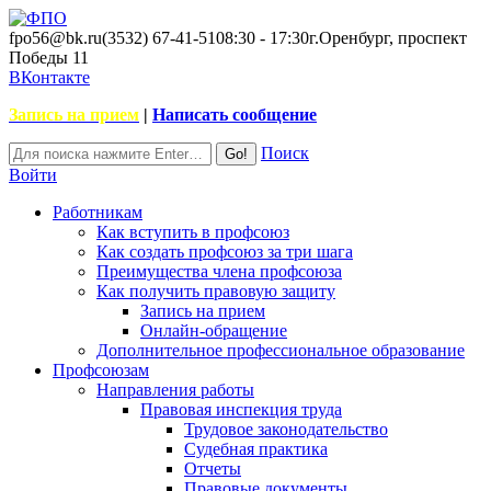
fpo56@bk.ru
(3532) 67-41-51
08:30 - 17:30
г.Оренбург, проспект
Победы 11
ВКонтакте
Запись на прием
|
Написать сообщение
Поиск
Войти
Работникам
Как вступить в профсоюз
Как создать профсоюз за три шага
Преимущества члена профсоюза
Как получить правовую защиту
Запись на прием
Онлайн-обращение
Дополнительное профессиональное образование
Профсоюзам
Направления работы
Правовая инспекция труда
Трудовое законодательство
Судебная практика
Отчеты
Правовые документы