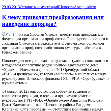
29.03.2013
Оставить комментарий
Новости
Автор:
admin
К чему приводят преобразования или
наведение порядка?
14 января Ярослав Чирков, заместитель председателя
Федерации организаций профсоюзов Оренбургской области и
Людмила Симонова, председатель Оренбургской областной
организации профсоюза работников культуры, работали в
Илекском районе.
Поводом для поездки стала непростая ситуация, сложившаяся
в трудовом коллективе редакционно-издательского дома
«Урал» — Илекского филиала ГУП Оренбурсгкой области
«РИА «Оренбуржье», которая «вылилась» в конфликт между
руководством Илекского филиала ГУП «РИА «Оренбуржье» и
журналистами.
14 января 2012 года состоялось собрание трудового
коллектива редакции, в котором принимали участие
руководство ГУП «РИА «Оренбуржье» Анатолий Коблов и
Булат Калмантаев, глава Илекского района Владимир
Карпенко. Суть проблемы — отсутствие понимания между