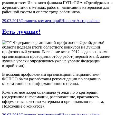
руководством Илекского филиала ГУП «РИА «Оренбуржье» и
журналистами в методах работы, написании материалов для
районной газеты и оплате труда работников.
29.03.2013
Оставить комментарий
Новости
Автор:
admin
Есть лучшие!
Федерация организаций профсоюзов Оренбургской
области подвела итоги областного конкурса на лучший
профсоюзный уголок. В течение всего 2012 года членскими
организациями проводился отбор работ( первый этап), далее
лучшие уголки определялись уже на уровне Федерации
второй этап).
В помощь профсоюзным организациям специалистами
ФОПОО были разработаны рекомендации по созданию
макета типового информационного стенда.
Компететное жюри оценивало уголки по 5 критериям
(содержание информации, расположение, красочность
оформления, качество материала и оригинальность — см.
Положение о конкурсе).
29.03.2013
Оставить комментарий
Новости
Автор:
admin