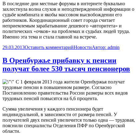
В последние дни местные форумы в интернете буквально
захлестнула волна слухов и неподтвержденной информации о
судьбе комбината и якобы массовом высвобождении его
работников. Координационный совет города считает
неприемлемым зарабатывание дешевого «авторитета» и
политических «очков» на проблемах и судьбах людей труда.
Именно эта тема и стала главной на встрече.
29.03.2013
Оставить комментарий
Новости
Автор:
admin
В Оренбуржье прибавку к пенсии
получат более 530 тысяч пенсионеров
С 1 февраля 2013 года жители Оренбуржья получат
трудовые пенсии в повышенном размере. Согласно
Постановлению правительства России размеры всех видов
трудовых пенсий повысятся на 6,6 процента.
Сумма увеличения у каждого пенсионера будет
индивидуальной, в зависимости от размера пенсий. У
получателей двух пенсий увеличится только одна — трудовая,
пояснили специалисты Отделения ПФР по Оренбургской
области.