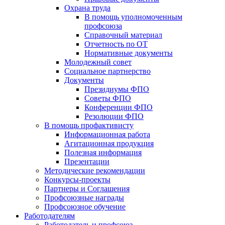
Охрана труда
В помощь уполномоченным
профсоюза
Справочный материал
Отчетность по ОТ
Нормативные документы
Молодежный совет
Социальное партнерство
Документы
Президиумы ФПО
Советы ФПО
Конференции ФПО
Резолюции ФПО
В помощь профактивисту
Информационная работа
Агитационная продукция
Полезная информация
Презентации
Методические рекомендации
Конкурсы-проекты
Партнеры и Соглашения
Профсоюзные награды
Профсоюзное обучение
Работодателям
Работодатель и профсоюз