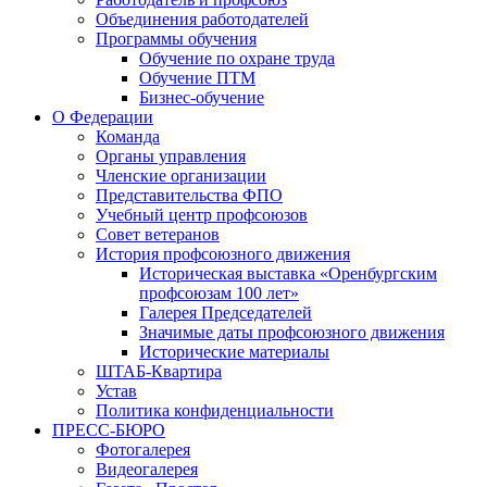
Объединения работодателей
Программы обучения
Обучение по охране труда
Обучение ПТМ
Бизнес-обучение
О Федерации
Команда
Органы управления
Членские организации
Представительства ФПО
Учебный центр профсоюзов
Совет ветеранов
История профсоюзного движения
Историческая выставка «Оренбургским
профсоюзам 100 лет»
Галерея Председателей
Значимые даты профсоюзного движения
Исторические материалы
ШТАБ-Квартира
Устав
Политика конфиденциальности
ПРЕСС-БЮРО
Фотогалерея
Видеогалерея