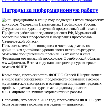
Награды за информационную работу
Традиционно в конце года подведены итоги творческих
конкурсов Федерации Независимых Профсоюзов России.
Лауреатами конкурса на лучший профсоюзный сайт стали
Профсоюз работников здравоохранения РФ, Мурманский
областной совет профсоюзов и Федерация профсоюзов
Свердловской области.
Пять соискателей, не вошедших в число лауреатов, но
добившихся достойного уровня своих интернет-ресурсов,
отмечены поощрительной премией. В их числе и сайт
Федерации организаций профсоюзов Оренбургской области
www.fporen.ru. В этом году наш интернет-ресурс впервые
отмечен ФНПР .
Кроме того, пресс-секретарь ФОПОО Сергей Шкерин вошел
в число пяти соискателей, продемонстрировавших высокое
журналистское мастерство в освещении социально-трудовых
проблем в рамках конкурса имени радиожурналиста
Я.С.Смирнова на лучшие журналистские работы.
Напомним, что ранее в 2012 году пресс-служба ФОПОО уже
была отмечена высокими наградами — дипломом