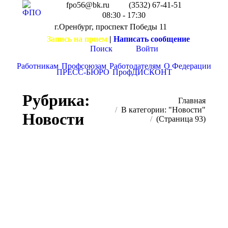
fpo56@bk.ru
(3532) 67-41-51
08:30 - 17:30
г.Оренбург, проспект Победы 11
Запись на прием
|
Написать сообщение
Поиск
Войти
Работникам
Профсоюзам
Работодателям
О Федерации
ПРЕСС-БЮРО
ПрофДИСКОНТ
Рубрика:
Вы здесь:
Главная
В категории: "Новости"
Новости
(Страница 93)