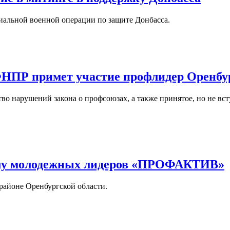
иальной военной операции по защите Донбасса.
 ФНПР примет участие профлидер Оренб
 нарушений закона о профсоюзах, а также принятое, но не вст
лу молодежных лидеров «ПРОФАКТИВ»
 районе Оренбургской области.