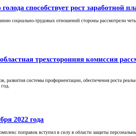
голода способствует рост заработной п
ванию социально-трудовых отношений стороны рассмотрели четы
 областная трехсторонняя комиссия рас
в, развития системы профориентации, обеспечения роста реаль
 год.
бря 2022 года
комплекс поправок вступил в силу в области защиты персональн