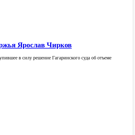
уржья Ярослав Чирков
упившее в силу решение Гагаринского суда об отъеме