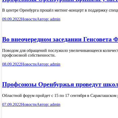
В центре Оренбурга прошёл митинг-концерт в поддержку спец
09.09.2022
Новости
Автор:
admin
Во внеочередном заседании Генсовета
Поводом для обращений послужило увеличивающееся количество
профсоюзной собственности.
08.09.2022
Новости
Автор:
admin
Профсоюзы Оренбуржья проведут шко
Областной форум пройдет с 15 по 17 сентября в Саракташском
07.09.2022
Новости
Автор:
admin