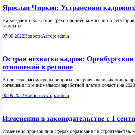
Ярослав Чирков: Устранению кадрового 
На заседании областной трехсторонней комиссии по регулиро
зарплаты.
07.09.2022
Новости
Автор:
admin
Острая нехватка кадров: Оренбургская
отношений в регионе
В повестке рассмотрены вопросы контроля квалификации кадро
соглашения о минимальной заработной плате в области на 2023
06.09.2022
Новости
Автор:
admin
Изменения в законодательстве с 1 сентя
Изменения произошли в сферах образования и строительства, 