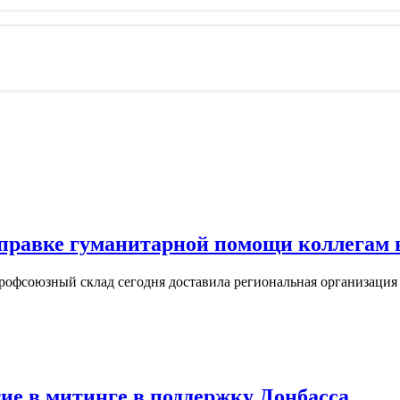
правке гуманитарной помощи коллегам 
рофсоюзный склад сегодня доставила региональная организация
е в митинге в поддержку Донбасса