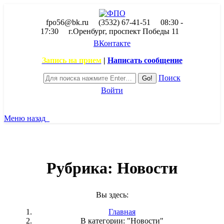
fpo56@bk.ru
(3532) 67-41-51
08:30 -
17:30
г.Оренбург, проспект Победы 11
ВКонтакте
Запись на прием
|
Написать сообщение
Поиск
Войти
Меню
назад
Рубрика:
Новости
Вы здесь:
Главная
В категории: "Новости"