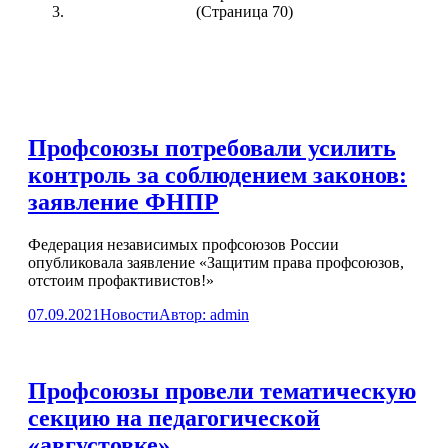
(Страница 70)
Профсоюзы потребовали усилить
контроль за соблюдением законов:
заявление ФНПР
Федерация независимых профсоюзов России
опубликовала заявление «Защитим права профсоюзов,
отстоим профактивистов!»
07.09.2021
Новости
Автор:
admin
Профсоюзы провели тематическую
секцию на педагогической
«августовке»