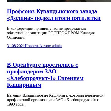
Профсоюз Кувандыкского завода
«Долина» подвел итоги пятилетки
В конференции приняла участие председатель
областной организации РОСПРОФПРОМ Клавдия
Осипович.
31.08.2021
Новости
Автор:
admin
В Оренбурге простились с
профлидером ЗАО
«Хлебопродукт-1» Евгением
Кашириным
Евгений Владимирович Каширин руководил первичной
профсоюзной организацией ЗАО «Хлебопродукт-1» с
1993 года.