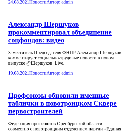
24.08.2021
Новости
Автор:
admin
Александр Шершуков
прокомментировал объединение
соцфондов: видео
Заместитель Председателя ФНПР Александр Шершуков
комментирует социально-трудовые новости в новом
выпуске @Шершуков_Live.
19.08.2021
Новости
Автор:
admin
Профсоюзы обновили именные
таблички в новотроицком Сквере
первостроителей
Федерация профсоюзов Оренбургской области
совместно с новотроицким отделением партии «Единая