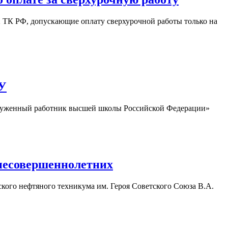
 ТК РФ, допускающие оплату сверхурочной работы только на
МУ
луженный работник высшей школы Российской Федерации»
 несовершеннолетних
ого нефтяного техникума им. Героя Советского Союза В.А.