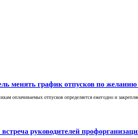
тель менять график отпусков по желанию
икам оплачиваемых отпусков определяется ежегодно и закрепляе
 встреча руководителей профорганизаци