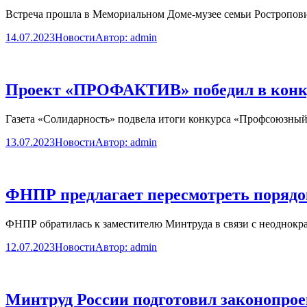
Встреча прошла в Мемориальном Доме-музее семьи Ростропов
14.07.2023
Новости
Автор:
admin
Проект «ПРОФАКТИВ» победил в конку
Газета «Солидарность» подвела итоги конкурса «Профсоюзный
13.07.2023
Новости
Автор:
admin
ФНПР предлагает пересмотреть порядок
ФНПР обратилась к заместителю Минтруда в связи с неоднокр
12.07.2023
Новости
Автор:
admin
Минтруд России подготовил законопро