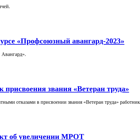
ичей.
рсе «Профсоюзный авангард-2023»
 Авангард».
 присвоения звания «Ветеран труда»
атными отказами в присвоении звания «Ветеран труда» работни
ект об увеличении МРОТ