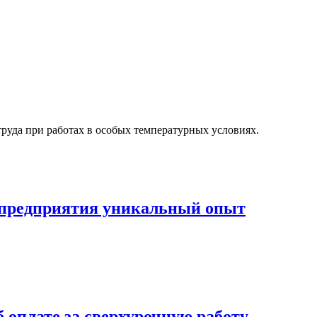
уда при работах в особых температурных условиях.
 предприятия уникальный опыт
оплате за сверхурочную работу