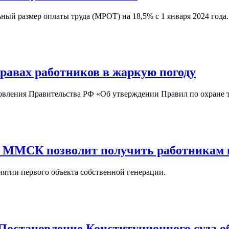
ый размер оплаты труда (МРОТ) на 18,5% с 1 января 2024 года.
авах работников в жаркую погоду
вления Правительства РФ «Об утверждении Правил по охране тр
р ММСК позволит получить работникам
ятии первого объекта собственной генерации.
становление Конституционного суда об 