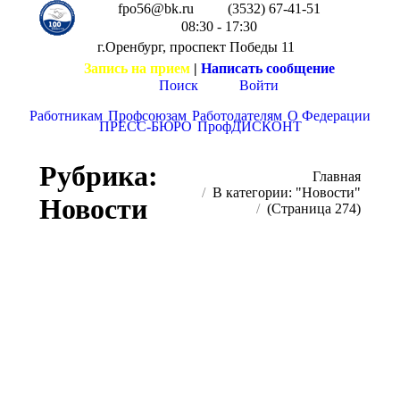
fpo56@bk.ru
(3532) 67-41-51
08:30 - 17:30
г.Оренбург, проспект Победы 11
Запись на прием
|
Написать сообщение
Поиск
Войти
Работникам
Профсоюзам
Работодателям
О Федерации
ПРЕСС-БЮРО
ПрофДИСКОНТ
Рубрика:
Вы здесь:
Главная
В категории: "Новости"
Новости
(Страница 274)