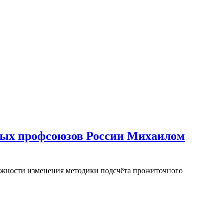
имых профсоюзов России Михаилом
ожности изменения методики подсчёта прожиточного