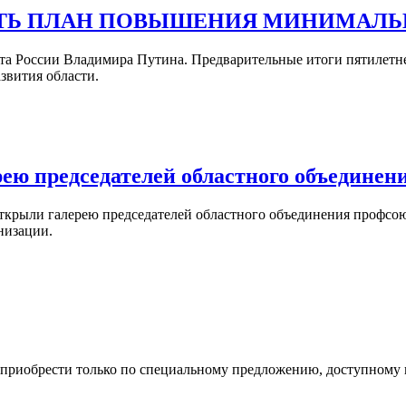
АТЬ ПЛАН ПОВЫШЕНИЯ МИНИМАЛ
та России Владимира Путина. Предварительные итоги пятилетн
звития области.
ею председателей областного объединен
 открыли галерею председателей областного объединения профс
низации.
 приобрести только по специальному предложению, доступному