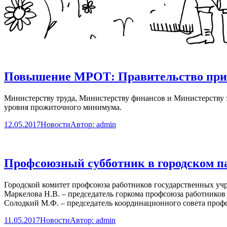
Повышение МРОТ: Правительство прис
Министерству труда, Министерству финансов и Министерству 
уровня прожиточного минимума.
12.05.2017
Новости
Автор:
admin
Профсоюзный субботник в городском па
Городской комитет профсоюза работников государственных уч
Маркелова Н.В. – председатель горкома профсоюза работнико
Солодкий М.Ф. – председатель координационного совета проф
11.05.2017
Новости
Автор:
admin