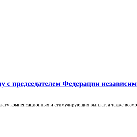
чу с председателем Федерации независ
 плату компенсационных и стимулирующих выплат, а также возм