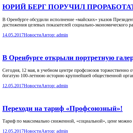
ЮРИЙ БЕРГ ПОРУЧИЛ ПРОРАБОТ
В Оренбурге обсудили исполнение «майских» указов Президен
достижения целевых показателей социально-экономического ра
14.05.2017
Новости
Автор:
admin
В Оренбурге открыли портретную галер
Сегодня, 12 мая, в учебном центре профсоюзов торжественно
богатую 100-летнюю историю крупнейшей общественной орга
12.05.2017
Новости
Автор:
admin
Переходи на тариф «Профсоюзный»!
Тариф по максимально сниженной, «социальной», цене можно
12.05.2017
Новости
Автор:
admin