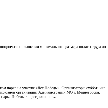
онопроект о повышении минимального размера оплаты труда до
ком парке на участке «Лес Победы». Организаторы субботника
рофсоюзной организации Администрации МО г. Медногорска,
ва парка Победы к празднованию…