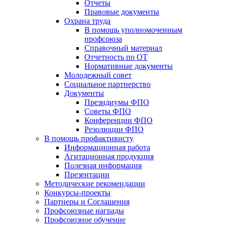
Отчеты
Правовые документы
Охрана труда
В помощь уполномоченным
профсоюза
Справочный материал
Отчетность по ОТ
Нормативные документы
Молодежный совет
Социальное партнерство
Документы
Президиумы ФПО
Советы ФПО
Конференции ФПО
Резолюции ФПО
В помощь профактивисту
Информационная работа
Агитационная продукция
Полезная информация
Презентации
Методические рекомендации
Конкурсы-проекты
Партнеры и Соглашения
Профсоюзные награды
Профсоюзное обучение