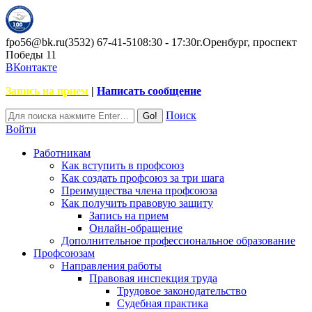
fpo56@bk.ru
(3532) 67-41-51
08:30 - 17:30
г.Оренбург, проспект
Победы 11
ВКонтакте
Запись на прием
|
Написать сообщение
Поиск
Войти
Работникам
Как вступить в профсоюз
Как создать профсоюз за три шага
Преимущества члена профсоюза
Как получить правовую защиту
Запись на прием
Онлайн-обращение
Дополнительное профессиональное образование
Профсоюзам
Направления работы
Правовая инспекция труда
Трудовое законодательство
Судебная практика