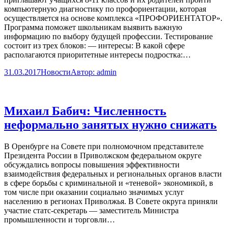
компьютерную диагностику по профориентации, которая
осуществляется на основе комплекса «ПРОФОРИЕНТАТОР».
Программа поможет школьникам выявить важную
информацию по выбору будущей профессии. Тестирование
состоит из трех блоков: — интересы: В какой сфере
располагаются приоритетные интересы подростка:…
31.03.2017
Новости
Автор:
admin
Михаил Бабич: Численность
неформально занятых нужно снижать
В Оренбурге на Совете при полномочном представителе
Президента России в Приволжском федеральном округе
обсуждались вопросы повышения эффективности
взаимодействия федеральных и региональных органов власти
в сфере борьбы с криминальной и «теневой» экономикой, в
том числе при оказании социально значимых услуг
населению в регионах Приволжья. В Совете округа приняли
участие статс-секретарь — заместитель Министра
промышленности и торговли…