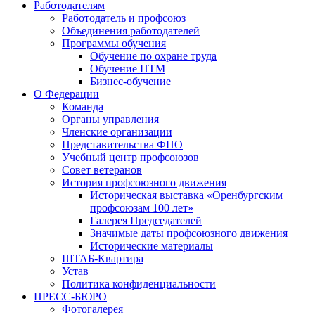
Работодателям
Работодатель и профсоюз
Объединения работодателей
Программы обучения
Обучение по охране труда
Обучение ПТМ
Бизнес-обучение
О Федерации
Команда
Органы управления
Членские организации
Представительства ФПО
Учебный центр профсоюзов
Совет ветеранов
История профсоюзного движения
Историческая выставка «Оренбургским
профсоюзам 100 лет»
Галерея Председателей
Значимые даты профсоюзного движения
Исторические материалы
ШТАБ-Квартира
Устав
Политика конфиденциальности
ПРЕСС-БЮРО
Фотогалерея