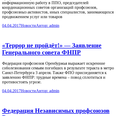
информационную работу в ППО, председателей
координационных советов организаций профсоюзов,
профсоюзныз активистов, иных специалистов, занимающихся
продвижением услуг или товаров
04.04.2017
Новости
Автор:
admin
«Террор не пройдёт!» — Заявление
Генерального совета ФНПР
Федерация профсоюзов Оренбуржья выражает искренние
соболезнования семьям погибших в результате теракта в метро
Санкт-Петербурга 3 апреля. Также ФПО присоединяется к
заявлению ФНПР: трудные времена – повод сплотиться и
противостоять угрозе.
04.04.2017
Новости
Автор:
admin
Федерация Независимых профсоюзов