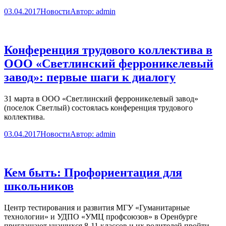
03.04.2017
Новости
Автор:
admin
Конференция трудового коллектива в
ООО «Светлинский ферроникелевый
завод»: первые шаги к диалогу
31 марта в ООО «Светлинский ферроникелевый завод»
(поселок Светлый) состоялась конференция трудового
коллектива.
03.04.2017
Новости
Автор:
admin
Кем быть: Профориентация для
школьников
Центр тестирования и развития МГУ «Гуманитарные
технологии» и УДПО «УМЦ профсоюзов» в Оренбурге
приглашают учащихся 8-11 классов и их родителей пройти