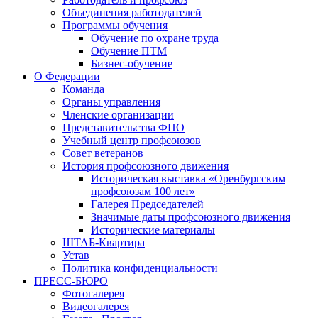
Объединения работодателей
Программы обучения
Обучение по охране труда
Обучение ПТМ
Бизнес-обучение
О Федерации
Команда
Органы управления
Членские организации
Представительства ФПО
Учебный центр профсоюзов
Совет ветеранов
История профсоюзного движения
Историческая выставка «Оренбургским
профсоюзам 100 лет»
Галерея Председателей
Значимые даты профсоюзного движения
Исторические материалы
ШТАБ-Квартира
Устав
Политика конфиденциальности
ПРЕСС-БЮРО
Фотогалерея
Видеогалерея