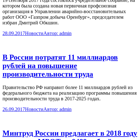
19 сентября 2017 года состоялось учредительное собрание, на
котором была создана новая первичная профсоюзная
организация в Управлении аварийно-восстановительных
работ ООО «Газпром добыча Оренбург», председателем
избран Дмитрий Обкшин.
28.09.2017
Новости
Автор:
admin
В России потратят 11 миллиардов
рублей на повышение
производительности труда
Правительство РФ направит более 11 миллиардов рублей из
федерального бюджета на реализацию программы повышения
производительности труда в 2017-2025 годах.
26.09.2017
Новости
Автор:
admin
Минтруд России предлагает в 2018 году