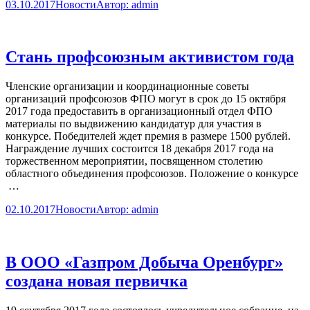
03.10.2017
Новости
Автор:
admin
Стань профсоюзным активистом года
Членские организации и координационные советы
организаций профсоюзов ФПО могут в срок до 15 октября
2017 года предоставить в организационный отдел ФПО
материалы по выдвижению кандидатур для участия в
конкурсе. Победителей ждет премия в размере 1500 рублей.
Награждение лучших состоится 18 декабря 2017 года на
торжественном мероприятии, посвященном столетию
областного объединения профсоюзов. Положение о конкурсе
…
02.10.2017
Новости
Автор:
admin
В ООО «Газпром Добыча Оренбург»
создана новая первичка