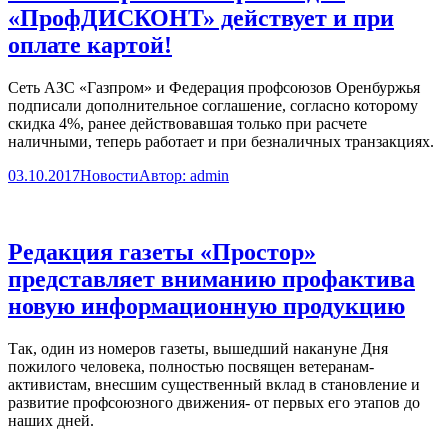
«ПрофДИСКОНТ» действует и при
оплате картой!
Сеть АЗС «Газпром» и Федерация профсоюзов Оренбуржья
подписали дополнительное соглашение, согласно которому
скидка 4%, ранее действовавшая только при расчете
наличными, теперь работает и при безналичных транзакциях.
03.10.2017
Новости
Автор:
admin
Редакция газеты «Простор»
представляет вниманию профактива
новую информационную продукцию
Так, один из номеров газеты, вышедший накануне Дня
пожилого человека, полностью посвящен ветеранам-
активистам, внесшим существенный вклад в становление и
развитие профсоюзного движения- от первых его этапов до
наших дней.