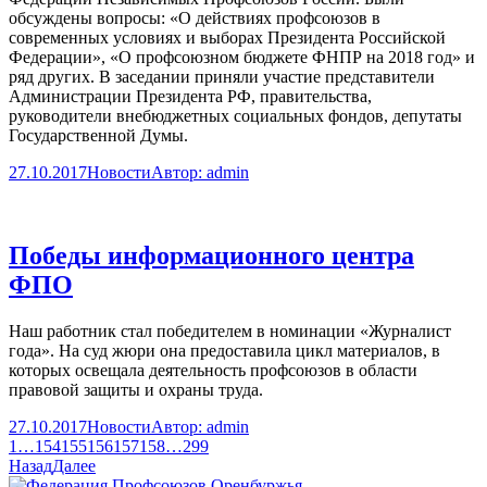
обсуждены вопросы: «О действиях профсоюзов в
современных условиях и выборах Президента Российской
Федерации», «О профсоюзном бюджете ФНПР на 2018 год» и
ряд других. В заседании приняли участие представители
Администрации Президента РФ, правительства,
руководители внебюджетных социальных фондов, депутаты
Государственной Думы.
27.10.2017
Новости
Автор:
admin
Победы информационного центра
ФПО
Наш работник стал победителем в номинации «Журналист
года». На суд жюри она предоставила цикл материалов, в
которых освещала деятельность профсоюзов в области
правовой защиты и охраны труда.
27.10.2017
Новости
Автор:
admin
1
…
154
155
156
157
158
…
299
Назад
Далее