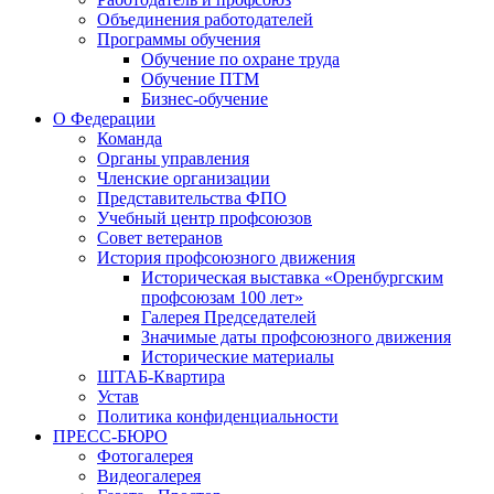
Объединения работодателей
Программы обучения
Обучение по охране труда
Обучение ПТМ
Бизнес-обучение
О Федерации
Команда
Органы управления
Членские организации
Представительства ФПО
Учебный центр профсоюзов
Совет ветеранов
История профсоюзного движения
Историческая выставка «Оренбургским
профсоюзам 100 лет»
Галерея Председателей
Значимые даты профсоюзного движения
Исторические материалы
ШТАБ-Квартира
Устав
Политика конфиденциальности
ПРЕСС-БЮРО
Фотогалерея
Видеогалерея