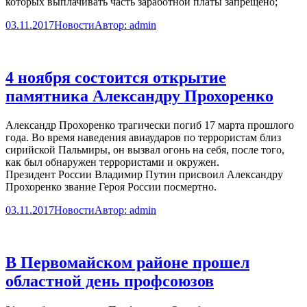
которых выплачивать часть заработной платы запрещено;
03.11.2017
Новости
Автор:
admin
4 ноября состоится открытие
памятника Александру Прохоренко
Александр Прохоренко трагически погиб 17 марта прошлого
года. Во время наведения авиаударов по террористам близ
сирийской Пальмиры, он вызвал огонь на себя, после того,
как был обнаружен террористами и окружен.
Президент России Владимир Путин присвоил Александру
Прохоренко звание Героя России посмертно.
03.11.2017
Новости
Автор:
admin
В Первомайском районе прошел
областной день профсоюзов