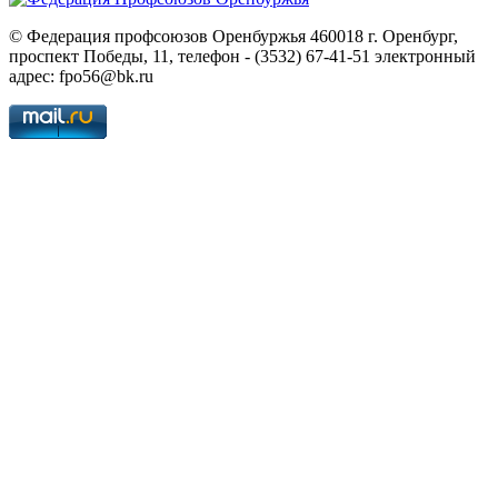
© Федерация профсоюзов Оренбуржья 460018 г. Оренбург,
проспект Победы, 11, телефон - (3532) 67-41-51 электронный
адрес: fpo56@bk.ru