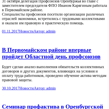
31 октября делегация Профсоюзов Оренбуржья во главе с
заместителем председателя ФПО Иваном Карягиным работала
в Первомайском районе.
Специалисты профсоюзов посетили организации различных
отраслей экономики, встретились с трудовыми коллективами
и оказали им правовую и практическую помощь.
01.11.2017
Новости
Автор:
admin
В Первомайском районе впервые
пройдет Областной день профсоюзов
Будет сделан анализ выполнения обязательств коллективных
договоров и других документов, влияющих на условия и
оплату труда работников, проведено обучение актива методам
правовой защиты.
30.10.2017
Новости
Автор:
admin
Семинар профактива в Оренбургской