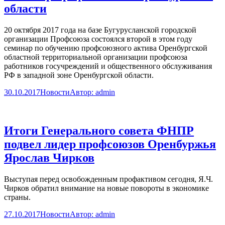
области
20 октября 2017 года на базе Бугурусланской городской
организации Профсоюза состоялся второй в этом году
семинар по обучению профсоюзного актива Оренбургской
областной территориальной организации профсоюза
работников госучреждений и общественного обслуживания
РФ в западной зоне Оренбургской области.
30.10.2017
Новости
Автор:
admin
Итоги Генерального совета ФНПР
подвел лидер профсоюзов Оренбуржья
Ярослав Чирков
Выступая перед освобожденным профактивом сегодня, Я.Ч.
Чирков обратил внимание на новые повороты в экономике
страны.
27.10.2017
Новости
Автор:
admin