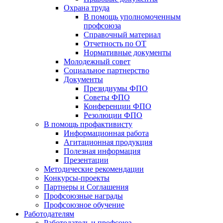
Охрана труда
В помощь уполномоченным
профсоюза
Справочный материал
Отчетность по ОТ
Нормативные документы
Молодежный совет
Социальное партнерство
Документы
Президиумы ФПО
Советы ФПО
Конференции ФПО
Резолюции ФПО
В помощь профактивисту
Информационная работа
Агитационная продукция
Полезная информация
Презентации
Методические рекомендации
Конкурсы-проекты
Партнеры и Соглашения
Профсоюзные награды
Профсоюзное обучение
Работодателям
Работодатель и профсоюз