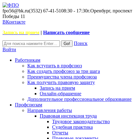
fpo56@bk.ru
(3532) 67-41-51
08:30 - 17:30
г.Оренбург, проспект
Победы 11
ВКонтакте
Запись на прием
|
Написать сообщение
Поиск
Войти
Работникам
Как вступить в профсоюз
Как создать профсоюз за три шага
Преимущества члена профсоюза
Как получить правовую защиту
Запись на прием
Онлайн-обращение
Дополнительное профессиональное образование
Профсоюзам
Направления работы
Правовая инспекция труда
Трудовое законодательство
Судебная практика
Отчеты
Правовые документы