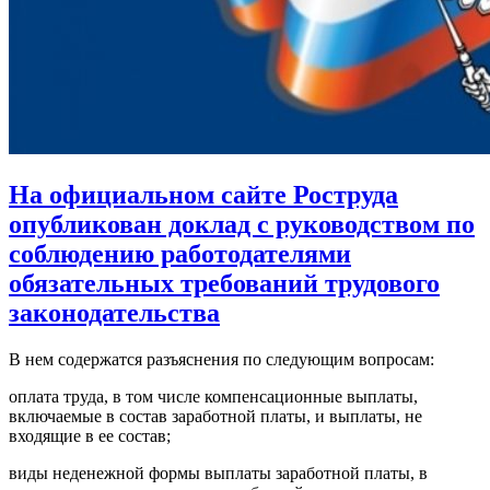
На официальном сайте Роструда
опубликован доклад с руководством по
соблюдению работодателями
обязательных требований трудового
законодательства
В нем содержатся разъяснения по следующим вопросам:
оплата труда, в том числе компенсационные выплаты,
включаемые в состав заработной платы, и выплаты, не
входящие в ее состав;
виды неденежной формы выплаты заработной платы, в