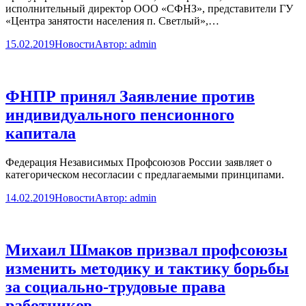
исполнительный директор ООО «СФНЗ», представители ГУ
«Центра занятости населения п. Светлый»,…
15.02.2019
Новости
Автор:
admin
ФНПР принял Заявление против
индивидуального пенсионного
капитала
Федерация Независимых Профсоюзов России заявляет о
категорическом несогласии с предлагаемыми принципами.
14.02.2019
Новости
Автор:
admin
Михаил Шмаков призвал профсоюзы
изменить методику и тактику борьбы
за социально-трудовые права
работников