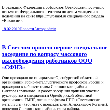
В редакцию Федерации профсоюзов Оренбуржья поступило
письмо от Федерального агентства по делам молодежи о
появлении на сайте https://myrosmol.ru специального раздела
«Вакансии».
18.02.2019
Новости
Автор:
admin
В Светлом прошло первое специальное
заседание по вопросу массового
высвобождения работников ООО
«СФНЗ»
Оно проходило по инициативе Оренбургской областной
организации Горно-металлургического профсоюза России и
проходило в кабинете главы Светлинского района
ВиктораТараканова. В работе заседания приняли участие
руководство и специалисты Оренбургской областной
организации ГМПР, члены профкома ППО «Светлинские
металлурги» (во главе с председателем Александром Рогачем),
прокурор Светлинского района, глава района,