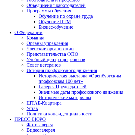
Объединения работодателей
Программы обучения
Обучение по охране труда
Обучение ПТМ
Бизнес-обучение
О Федерации
Команда
Органы управления
Членские организации
Представительства ФПО
Учебный центр профсоюзов
Совет ветеранов
История профсоюзного движения
Историческая выставка «Оренбургским
профсоюзам 100 лет»
Галерея Председателей
Значимые даты профсоюзного движения
Исторические материалы
ШТАБ-Квартира
Устав
Политика конфиденциальности
ПРЕСС-БЮРО
Фотогалерея
Видеогалерея