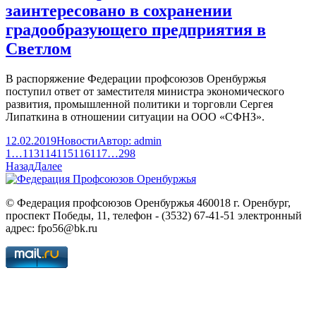
заинтересовано в сохранении
градообразующего предприятия в
Светлом
В распоряжение Федерации профсоюзов Оренбуржья
поступил ответ от заместителя министра экономического
развития, промышленной политики и торговли Сергея
Липаткина в отношении ситуации на ООО «СФНЗ».
12.02.2019
Новости
Автор:
admin
1
…
113
114
115
116
117
…
298
Назад
Далее
© Федерация профсоюзов Оренбуржья 460018 г. Оренбург,
проспект Победы, 11, телефон - (3532) 67-41-51 электронный
адрес: fpo56@bk.ru