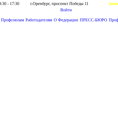
8:30 - 17:30
г.Оренбург, проспект Победы 11
Запи
Войти
Профсоюзам
Работодателям
О Федерации
ПРЕСС-БЮРО
Про
Вы здесь: