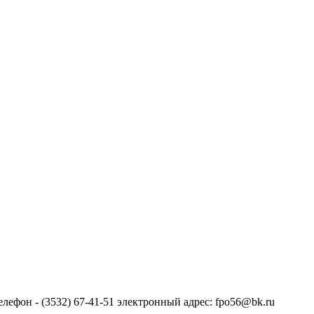
лефон - (3532) 67-41-51 электронный адрес: fpo56@bk.ru