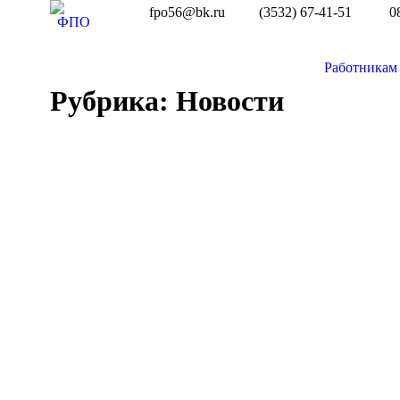
fpo56@bk.ru
(3532) 67-41-51
0
Работникам
Рубрика:
Новости