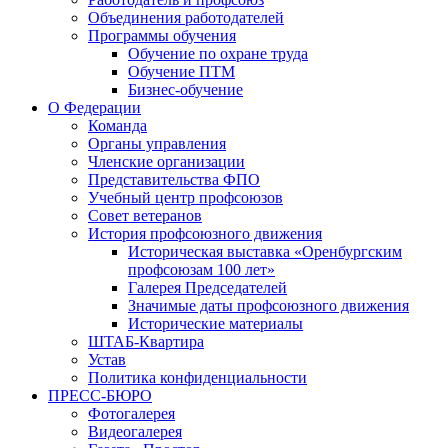
Объединения работодателей
Программы обучения
Обучение по охране труда
Обучение ПТМ
Бизнес-обучение
О Федерации
Команда
Органы управления
Членские организации
Представительства ФПО
Учебный центр профсоюзов
Совет ветеранов
История профсоюзного движения
Историческая выставка «Оренбургским
профсоюзам 100 лет»
Галерея Председателей
Значимые даты профсоюзного движения
Исторические материалы
ШТАБ-Квартира
Устав
Политика конфиденциальности
ПРЕСС-БЮРО
Фотогалерея
Видеогалерея