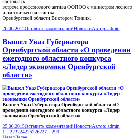
состоялась
встреча профсоюзного актива ФОПОО с министром лесного
и охотничьего хозяйства
Оренбургской области Виктором Тонких.
26.06.2015
Оставить комментарий
Новости
Автор:
admin
Вышел Указ Губернатора
Оренбургской области «О проведении
ежегодного областного конкурса
«Лидер экономики Оренбургской
области»
Вышел Указ Губернатора Оренбургской области «О
проведении ежегодного областного конкурса «Лидер
экономики Оренбургской области»
25.06.2015
Оставить комментарий
Новости
Автор:
admin
1
…
223
224
225
226
227
…
299
Назад
Далее