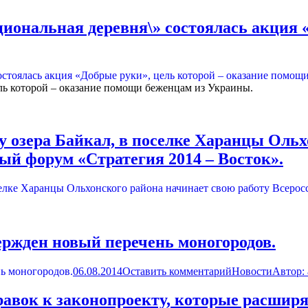
циональная деревня\» состоялась акция 
ель которой – оказание помощи беженцам из Украины.
егу озера Байкал, в поселке Харанцы Оль
й форум «Стратегия 2014 – Восток».
ржден новый перечень моногородов.
06.08.2014
Оставить комментарий
Новости
Автор:
авок к законопроекту, которые расшир