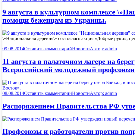
9 августа в культурном комплексе \»На
помощи беженцам из Украины.
\»Национальная деревня\» состоялась акция «Добрые руки», ц
09.08.2014
Оставить комментарий
Новости
Автор:
admin
11 августа в палаточном лагере на бер
Всероссийский молодежный профсоюзны
08.08.2014
Оставить комментарий
Новости
Автор:
admin
Распоряжением Правительства РФ утве
Профсоюзы и работодатели против попр