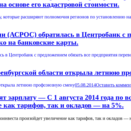
а основе его кадастровой стоимости.
и (АСРОС) обратилась в Центробанк с п
ко на банковские карты.
енбургской области открыла летнюю п
05.08.2014
Оставить коммен
т зарплату — С 1 августа 2014 года по
 как тарифов, так и окладов — на 5%.
лоинвеста произойдет увеличение как тарифов, так и окладов —