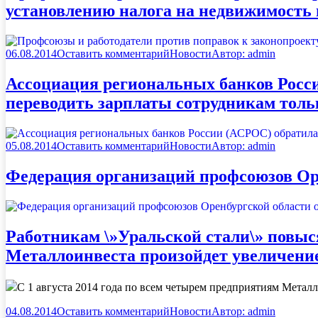
установлению налога на недвижимость н
06.08.2014
Оставить комментарий
Новости
Автор:
admin
Ассоциация региональных банков Росси
переводить зарплаты сотрудникам толь
05.08.2014
Оставить комментарий
Новости
Автор:
admin
Федерация организаций профсоюзов Ор
Работникам \»Уральской стали\» повыся
Металлоинвеста произойдет увеличение
С 1 августа 2014 года по всем четырем предприятиям Метал
04.08.2014
Оставить комментарий
Новости
Автор:
admin