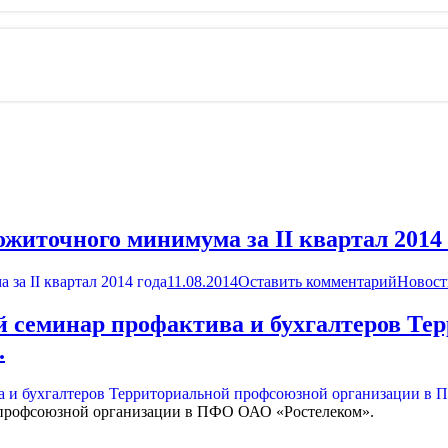
житочного минимума за II квартал 2014 
11.08.2014
Оставить комментарий
Новост
й семинар профактива и бухгалтеров Т
.
 профсоюзной организации в ПФО ОАО «Ростелеком».