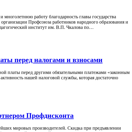
и многолетнюю работу благодарность главы государства
 организации Профсоюза работников народного образования и
дагогический институт им. В.П. Чкалова по…
аты перед налогами и взносами
тной платы перед другими обязательными платежами «законным
 активность нашей налоговой службы, которая достаточно
артнером Профдисконта
пнейших мировых производителей. Скидка при предъявлении