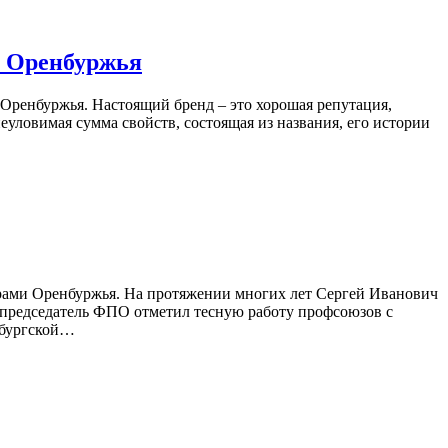
в Оренбуржья
Оренбуржья. Настоящий бренд – это хорошая репутация,
еуловимая сумма свойств, состоящая из названия, его истории
ерами Оренбуржья. На протяжении многих лет Сергей Иванович
 председатель ФПО отметил тесную работу профсоюзов с
нбургской…