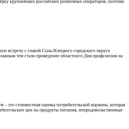
тёрку крупнейших российских розничных операторов, поэтому
ую встречу с главой Соль-Илецкого городского округа
главным тем стало проведение областного Дня профсоюзов на
м – это стоимостная оценка потребительской корзины, которая
ребительских цен на продукты питания, непродовольственные