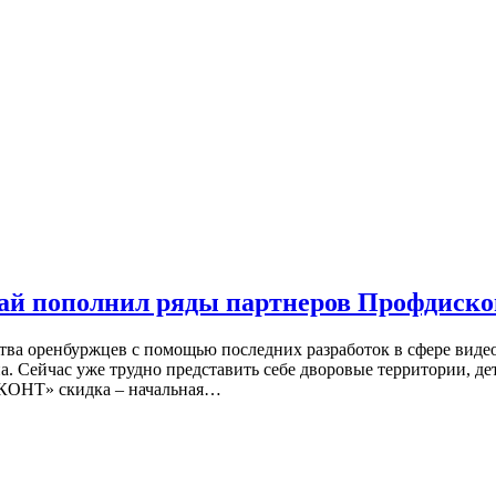
ай пополнил ряды партнеров Профдиско
тва оренбуржцев с помощью последних разработок в сфере видео
а. Сейчас уже трудно представить себе дворовые территории, д
КОНТ» скидка – начальная…