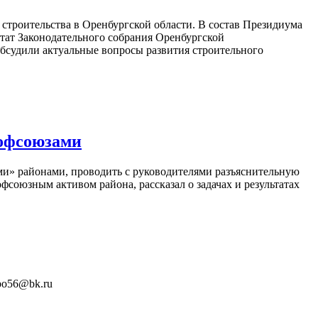
 строительства в Оренбургской области. В состав Президиума
ат Законодательного собрания Оренбургской
бсудили актуальные вопросы развития строительного
рофсоюзами
ми» районами, проводить с руководителями разъяснительную
союзным активом района, рассказал о задачах и результатах
fpo56@bk.ru