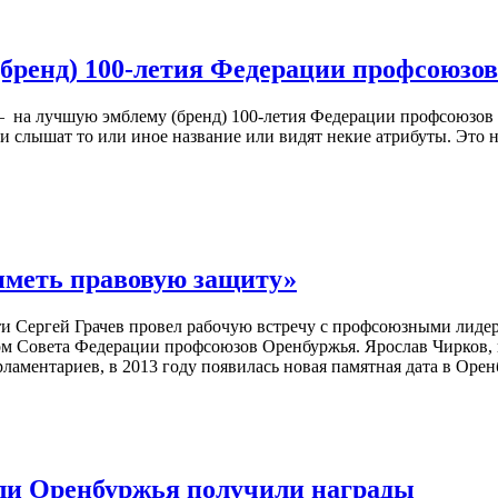
(бренд) 100-летия Федерации профсоюзо
— на лучшую эмблему (бренд) 100-летия Федерации профсоюзов 
 слышат то или иное название или видят некие атрибуты. Это н
 иметь правовую защиту»
ти Сергей Грачев провел рабочую встречу с профсоюзными лид
ом Совета Федерации профсоюзов Оренбуржья. Ярослав Чирков,
ламентариев, в 2013 году появилась новая памятная дата в Оре
сли Оренбуржья получили награды