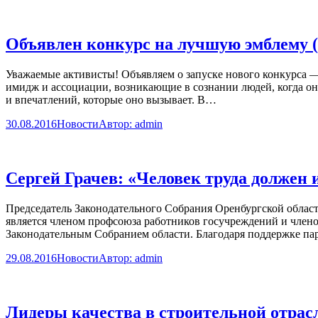
Объявлен конкурс на лучшую эмблему 
Уважаемые активисты! Объявляем о запуске нового конкурса 
имидж и ассоциации, возникающие в сознании людей, когда они
и впечатлений, которые оно вызывает. В…
30.08.2016
Новости
Автор:
admin
Сергей Грачев: «Человек труда должен
Председатель Законодательного Собрания Оренбургской облас
является членом профсоюза работников госучреждений и член
Законодательным Собранием области. Благодаря поддержке пар
29.08.2016
Новости
Автор:
admin
Лидеры качества в строительной отра