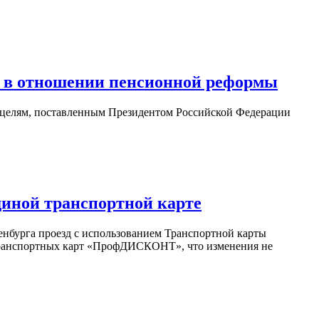
и в отношении пенсионной реформы
 целям, поставленным Президентом Российской Федерации
диной транспортной карте
енбурга проезд с использованием Транспортной карты
в транспортных карт «ПрофДИСКОНТ», что изменения не