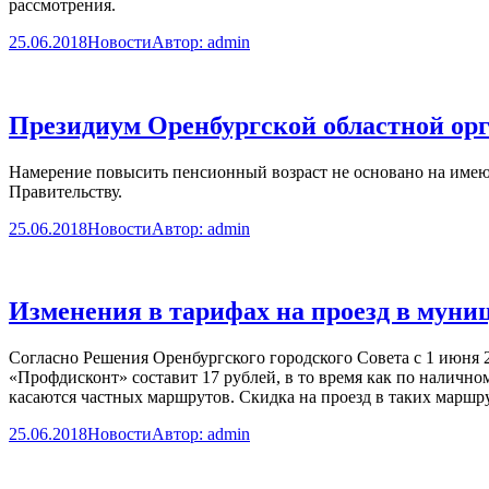
рассмотрения.
25.06.2018
Новости
Автор:
admin
Президиум Оренбургской областной ор
Намерение повысить пенсионный возраст не основано на имею
Правительству.
25.06.2018
Новости
Автор:
admin
Изменения в тарифах на проезд в муни
Согласно Решения Оренбургского городского Совета с 1 июня 
«Профдисконт» составит 17 рублей, в то время как по налич
касаются частных маршрутов. Скидка на проезд в таких марш
25.06.2018
Новости
Автор:
admin