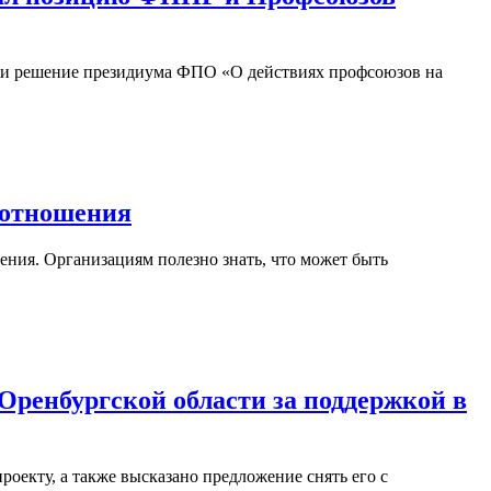
и решение президиума ФПО «О действиях профсоюзов на
е отношения
ния. Организациям полезно знать, что может быть
ренбургской области за поддержкой в
оекту, а также высказано предложение снять его с