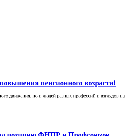
 повышения пенсионного возраста!
ого движения, но и людей разных профессий и взглядов на
жал позицию ФНПР и Профсоюзов