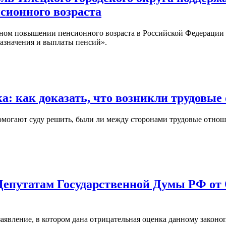
сионного возраста
ом повышении пенсионного возраста в Российской Федерации 
азначения и выплаты пенсий».
а: как доказать, что возникли трудовы
могают суду решить, были ли между сторонами трудовые отноше
епутатам Государственной Думы РФ от О
вление, в котором дана отрицательная оценка данному законопр