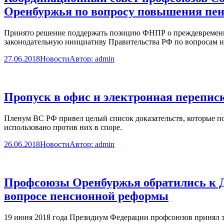
Оренбуржья по вопросу повышения пен
Принято решение поддержать позицию ФНПР о преждевременн
законодательную инициативу Правительства РФ по вопросам н
27.06.2018
Новости
Автор:
admin
Пропуск в офис и электронная переписк
Пленум ВС РФ привел целый список доказательств, которые по
использовано против них в споре.
26.06.2018
Новости
Автор:
admin
Профсоюзы Оренбуржья обратились к Д
вопросе пенсионной реформы
19 июня 2018 года Президиум Федерации профсоюзов принял зая