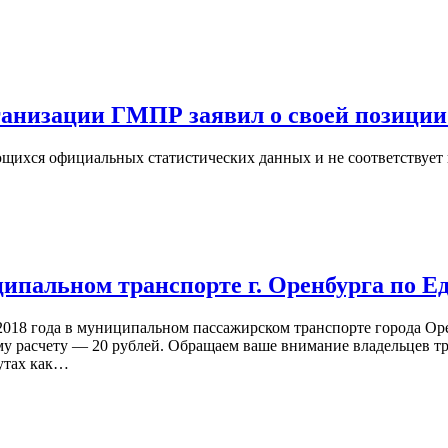
ганизации ГМПР заявил о своей позици
щихся официальных статистических данных и не соответствует
ципальном транспорте г. Оренбурга по Е
2018 года в муниципальном пассажирском транспорте города Ор
ному расчету — 20 рублей. Обращаем ваше внимание владельце
рутах как…