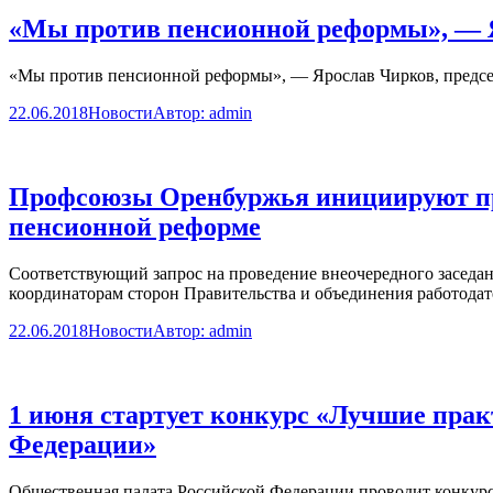
«Мы против пенсионной реформы», — Я
«Мы против пенсионной реформы», — Ярослав Чирков, предсе
22.06.2018
Новости
Автор:
admin
Профсоюзы Оренбуржья инициируют про
пенсионной реформе
Соответствующий запрос на проведение внеочередного засед
координаторам сторон Правительства и объединения работодат
22.06.2018
Новости
Автор:
admin
1 июня стартует конкурс «Лучшие прак
Федерации»
Общественная палата Российской Федерации проводит конкурс