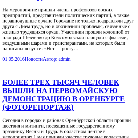
На мероприятие пришли члены профсоюзов орских
предприятий, представители политических партий, а также
неравнодушные орчане Горожане не только поздравляли друг
друга с Днем труда, но и обозначили проблемы, связанные с
жизнью трудящихся орчан. Участники прошли колонной от
площади Шевченко до Комсомольской площади с флагами,
воздушными шарами и транспарантами, на которых были
написаны лозунги: «Нет — росту…
01.05.2016
Новости
Автор:
admin
БОЛЕЕ ТРЕХ ТЫСЯЧ ЧЕЛОВЕК
ВЫШЛИ НА ПЕРВОМАЙСКУЮ
ДЕМОНСТРАЦИЮ В ОРЕНБУРГЕ
(ФОТОРЕПОРТАЖ)
Сегодня в городах и районах Оренбургской области прошли
шествия и митинги, посвященные государственному
празднику Весны и Труда. В областном центре в
мероприятиях 1 мая приняли участие трудовые коллективы,