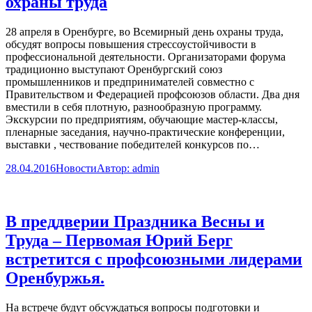
охраны труда
28 апреля в Оренбурге, во Всемирный день охраны труда,
обсудят вопросы повышения стрессоустойчивости в
профессиональной деятельности. Организаторами форума
традиционно выступают Оренбургский союз
промышленников и предпринимателей совместно с
Правительством и Федерацией профсоюзов области. Два дня
вместили в себя плотную, разнообразную программу.
Экскурсии по предприятиям, обучающие мастер-классы,
пленарные заседания, научно-практические конференции,
выставки , чествование победителей конкурсов по…
28.04.2016
Новости
Автор:
admin
В преддверии Праздника Весны и
Труда – Первомая Юрий Берг
встретится с профсоюзными лидерами
Оренбуржья.
На встрече будут обсуждаться вопросы подготовки и