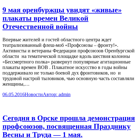
9 мая оренбуржцы увидят «живые»
плакаты времен Великой
Отечественной войны
Впервые жителей и гостей областного центра ждет
театрализованный флеш-моб «Профсоюзы – фронту!».
Активисты и ветераны Федерации профсоюзов Оренбургской
области на тематической площадке вдоль шествия колонны
«Бессмертного полка» развернут популярные агитационные
плакаты времен ВОВ . Плакатное искусство в годы войны
поддерживало не только боевой дух фронтовиков, но и
трудовой настрой тыловиков, чью основную часть составляли
женщины,…
06.05.2016
Новости
Автор:
admin
Сегодня в Орске прошла демонстрация
профсоюзов, посвященная Празднику
Весны и Труда — 1 мая.