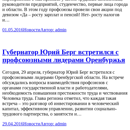
руководители предприятий, студенчество, первые лица города
и области. В этом году профсоюзы провели свои акции под
девизом «Да – росту зарплат и пенсий! Нет- росту налогов
и…
01.05.2016
Новости
Автор:
admin
Губернатор Юрий Берг встретился с
профсоюзными лидерами Оренбуржья
Сегодня, 29 апреля, губернатор Юрий Берг встретился с
профсоюзными лидерами Оренбургской области. На встрече
обсуждались вопросы взаимодействия профсоюзов с
органами государственной власти и работодателями,
необходимость повышения престижности труда и чествования
Человека труда. Глава региона отметил, что каждая такая
встреча – это разговор об инвестировании в человеческий
капитал, эффективном управлении, развитии социально-
трудового партнерства, о занятости и…
29.04.2016
Новости
Автор:
admin