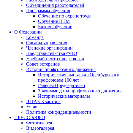
Объединения работодателей
Программы обучения
Обучение по охране труда
Обучение ПТМ
Бизнес-обучение
О Федерации
Команда
Органы управления
Членские организации
Представительства ФПО
Учебный центр профсоюзов
Совет ветеранов
История профсоюзного движения
Историческая выставка «Оренбургским
профсоюзам 100 лет»
Галерея Председателей
Значимые даты профсоюзного движения
Исторические материалы
ШТАБ-Квартира
Устав
Политика конфиденциальности
ПРЕСС-БЮРО
Фотогалерея
Видеогалерея