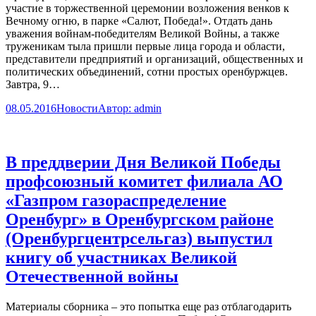
участие в торжественной церемонии возложения венков к
Вечному огню, в парке «Салют, Победа!». Отдать дань
уважения войнам-победителям Великой Войны, а также
труженикам тыла пришли первые лица города и области,
представители предприятий и организаций, общественных и
политических объединений, сотни простых оренбуржцев.
Завтра, 9…
08.05.2016
Новости
Автор:
admin
В преддверии Дня Великой Победы
профсоюзный комитет филиала АО
«Газпром газораспределение
Оренбург» в Оренбургском районе
(Оренбургцентрсельгаз) выпустил
книгу об участниках Великой
Отечественной войны
Материалы сборника – это попытка еще раз отблагодарить