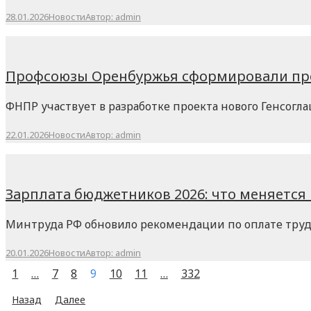
28.01.2026
Новости
Автор:
admin
Профсоюзы Оренбуржья сформировали пр
ФНПР участвует в разработке проекта нового Генсог
22.01.2026
Новости
Автор:
admin
Зарплата бюджетников 2026: что меняется 
Минтруда РФ обновило рекомендации по оплате труд
20.01.2026
Новости
Автор:
admin
1
…
7
8
9
10
11
…
332
Назад
Далее