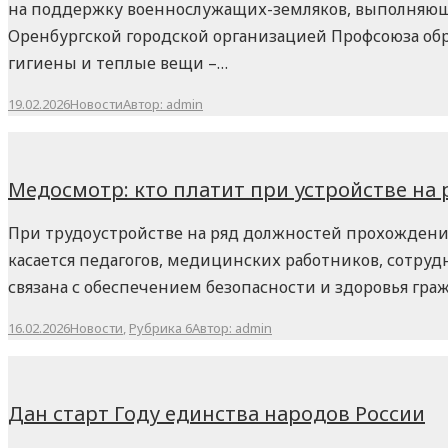
на поддержку военнослужащих-земляков, выполняющих
Оренбургской городской организацией Профсоюза об
гигиены и теплые вещи –…
19.02.2026
Новости
Автор:
admin
Медосмотр: кто платит при устройстве на 
При трудоустройстве на ряд должностей прохождение
касается педагогов, медицинских работников, сотру
связана с обеспечением безопасности и здоровья граж
16.02.2026
Новости
,
Рубрика 6
Автор:
admin
Дан старт Году единства народов России