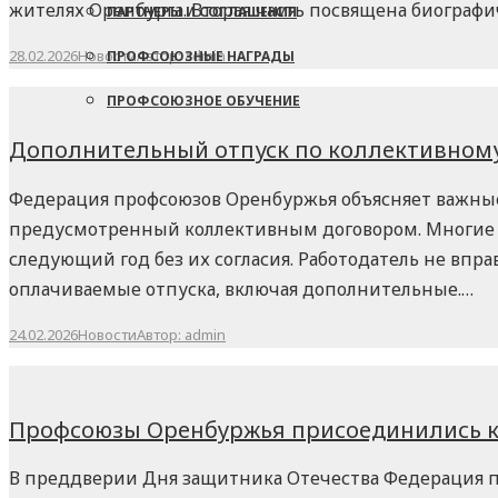
жителях Оренбурга. Вторая часть посвящена биограф
ПАРТНЕРЫ И СОГЛАШЕНИЯ
28.02.2026
Новости
Автор:
admin
ПРОФСОЮЗНЫЕ НАГРАДЫ
ПРОФСОЮЗНОЕ ОБУЧЕНИЕ
Дополнительный отпуск по коллективному 
Федерация профсоюзов Оренбуржья объясняет важные
предусмотренный коллективным договором. Многие р
следующий год без их согласия. Работодатель не впр
оплачиваемые отпуска, включая дополнительные.…
24.02.2026
Новости
Автор:
admin
Профсоюзы Оренбуржья присоединились к 
В преддверии Дня защитника Отечества Федерация п