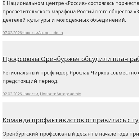
В Национальном центре «Россия» состоялась торжест
просветительского марафона Российского общества «
деятелей культуры и молодежных объединений.
07.02.2026
Новости
Автор:
admin
Профсоюзы Оренбуржья обсудили план раб
Региональный профлидер Ярослав Чирков совместно 
предстоящий период.
02.02.2026
Новости
,
Новости
Автор:
admin
Команда профактивистов отправилась с г
Оренбургский профсоюзный десант в начале года пр