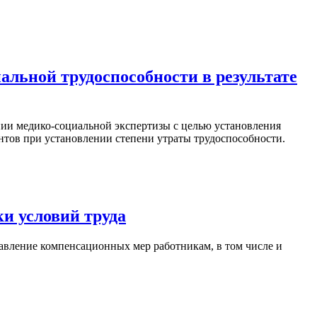
альной трудоспособности в результате
нии медико-социальной экспертизы с целью установления
нтов при установлении степени утраты трудоспособности.
и условий труда
вление компенсационных мер работникам, в том числе и