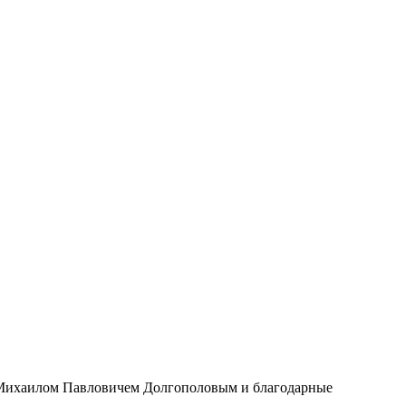
а Михаилом Павловичем Долгополовым и благодарные