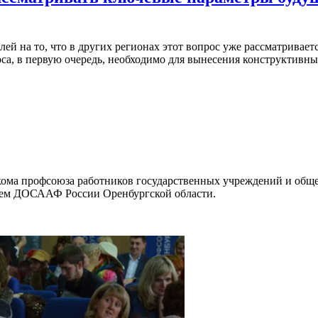
ей на то, что в других регионах этот вопрос уже рассматривае
оса, в первую очередь, необходимо для вынесения конструктив
кома профсоюза работников государственных учреждений и обще
ием ДОСААФ России Оренбургской области.