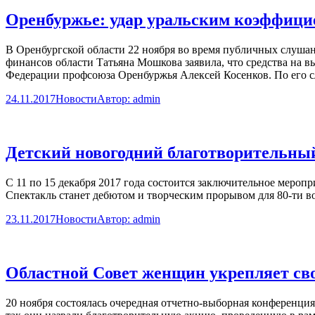
Оренбуржье: удар уральским коэффици
В Оренбургской области 22 ноября во время публичных слушан
финансов области Татьяна Мошкова заявила, что средства на
Федерации профсоюза Оренбуржья Алексей Косенков. По его сл
24.11.2017
Новости
Автор:
admin
Детский новогодний благотворительный
С 11 по 15 декабря 2017 года состоится заключительное меро
Спектакль станет дебютом и творческим прорывом для 80-ти в
23.11.2017
Новости
Автор:
admin
Областной Совет женщин укрепляет св
20 ноября состоялась очередная отчетно-выборная конференци