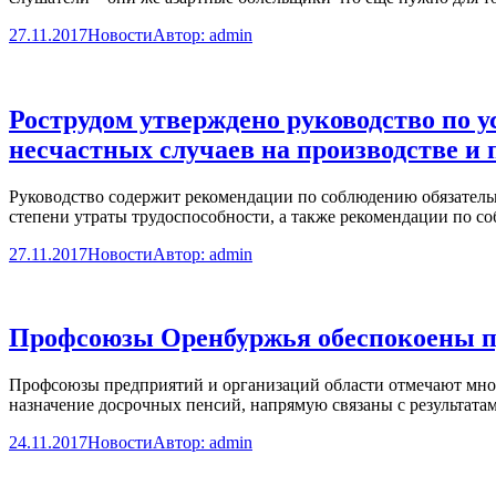
27.11.2017
Новости
Автор:
admin
Рострудом утверждено руководство по у
несчастных случаев на производстве и
Руководство содержит рекомендации по соблюдению обязатель
степени утраты трудоспособности, а также рекомендации по с
27.11.2017
Новости
Автор:
admin
Профсоюзы Оренбуржья обеспокоены пр
Профсоюзы предприятий и организаций области отмечают мно
назначение досрочных пенсий, напрямую связаны с результата
24.11.2017
Новости
Автор:
admin