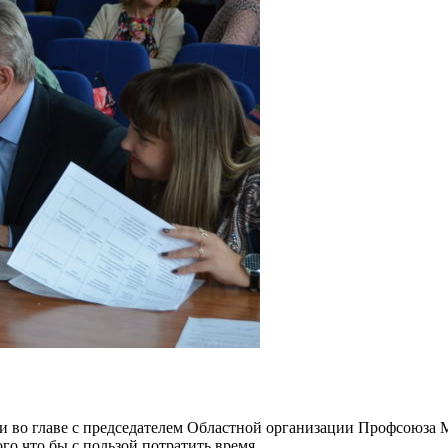
ри во главе с председателем Областной организации Профсоюз
го что бы с пользой потратить время.