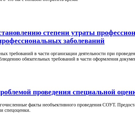
становлению степени утраты профессион
 профессиональных заболеваний
ных требований в части организации деятельности при проведе
облюдению обязательных требований в части оформления докуме
облемой проведения специальной оценк
гочисленные факты необъективного проведения СОУТ. Предоста
ми спецоценки.