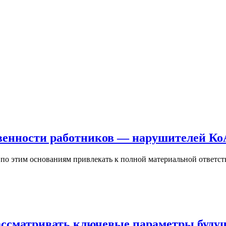
венности работников — нарушителей Ко
 по этим основаниям привлекать к полной материальной ответст
сматривать ключевые параметры будуще