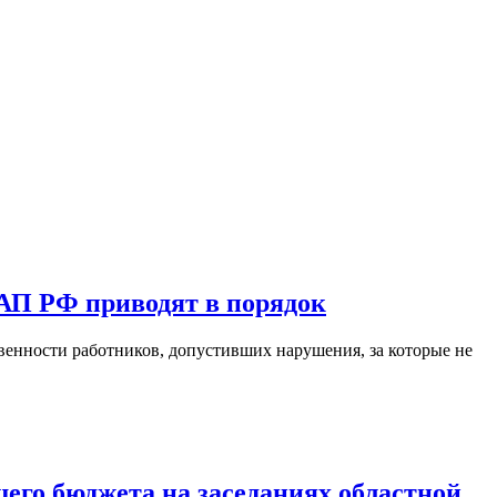
АП РФ приводят в порядок
венности работников, допустивших нарушения, за которые не
го бюджета на заседаниях областной