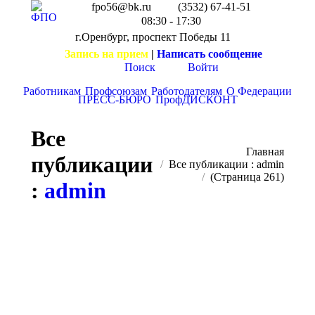
fpo56@bk.ru
(3532) 67-41-51
08:30 - 17:30
г.Оренбург, проспект Победы 11
Запись на прием
|
Написать сообщение
Поиск
Войти
Работникам
Профсоюзам
Работодателям
О Федерации
ПРЕСС-БЮРО
ПрофДИСКОНТ
Все
Вы здесь:
Главная
публикации
Все публикации : admin
(Страница 261)
:
admin