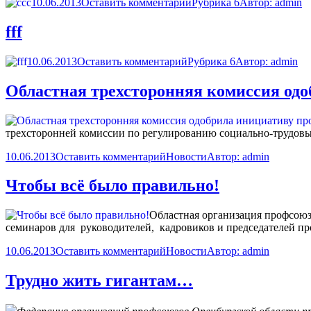
10.06.2013
Оставить комментарий
Рубрика 6
Автор:
admin
fff
10.06.2013
Оставить комментарий
Рубрика 6
Автор:
admin
Областная трехсторонняя комиссия одо
трехсторонней комиссии по регулированию социально-трудов
10.06.2013
Оставить комментарий
Новости
Автор:
admin
Чтобы всё было правильно!
Областная организация профсоюз
семинаров для
руководителей,
кадровиков и председателей п
10.06.2013
Оставить комментарий
Новости
Автор:
admin
Трудно жить гигантам…