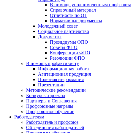
В помощь уполномоченным профсоюза
Справочный материал
Отчетность по ОТ
Нормативные документы
Молодежный совет
Социальное партнерство
Документы
Президиумы ФПО
Советы ФПО
Конференции ФПО
Резолюции ФПО
В помощь профактивисту
Информационная работа
Агитационная продукция
Полезная информация
Презентации
Методические рекомендации
Конкурсы-проекты
Партнеры и Соглашения
Профсоюзные награды
Профсоюзное обучение
Работодателям
Работодатель и профсоюз
Объединения работодателей
Программы обучения