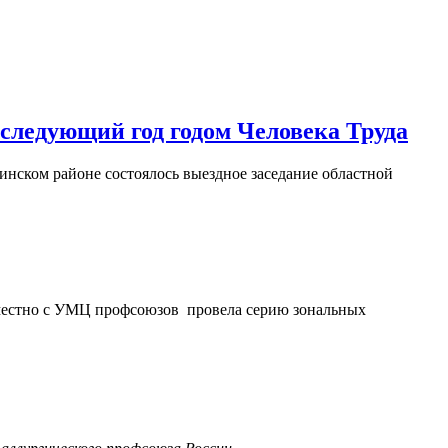
следующий год годом Человека Труда
нском районе состоялось выездное заседание областной
местно с УМЦ профсоюзов
провела серию зональных