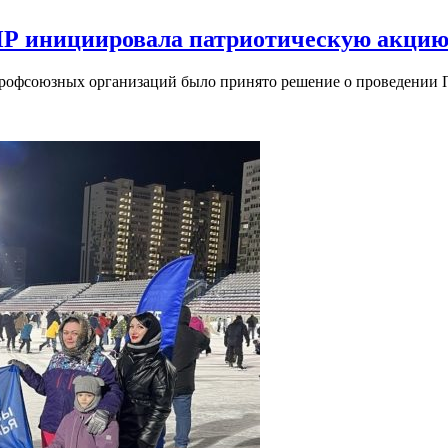
Р инициировала патриотическую акцию 
профсоюзных организаций было принято решение о проведении