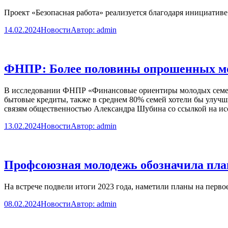
Проект «Безопасная работа» реализуется благодаря инициатив
14.02.2024
Новости
Автор:
admin
ФНПР: Более половины опрошенных мо
В исследовании ФНПР «Финансовые ориентиры молодых семей»
бытовые кредиты, также в среднем 80% семей хотели бы улуч
связям общественностью Александра Шубина со ссылкой на 
13.02.2024
Новости
Автор:
admin
Профсоюзная молодежь обозначила план
На встрече подвели итоги 2023 года, наметили планы на перв
08.02.2024
Новости
Автор:
admin