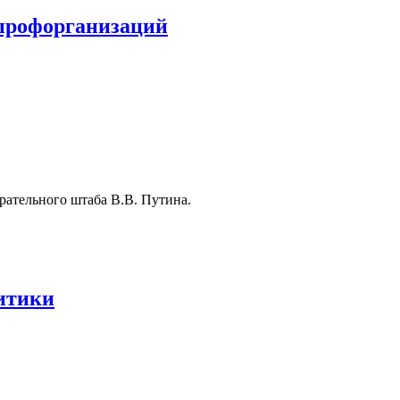
 профорганизаций
рательного штаба В.В. Путина.
итики