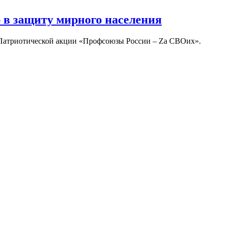
в защиту мирного населения
 Патриотической акции «Профсоюзы России – Zа СВОих».