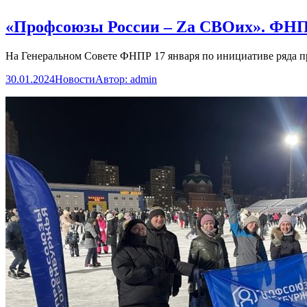
«Профсоюзы России – Zа СВОих». ФНП
На Генеральном Совете ФНПР 17 января по инициативе ряда 
30.01.2024
Новости
Автор:
admin