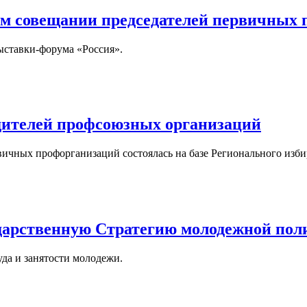
м совещании председателей первичных
ставки-форума «Россия».
дителей профсоюзных организаций
ичных профорганизаций состоялась на базе Регионального изби
дарственную Стратегию молодежной пол
да и занятости молодежи.