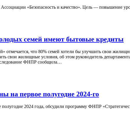
е Ассоциации «Безопасность и качество». Цель — повышение уро
лодых семей имеют бытовые кредиты
 отмечается, что 80% семей хотели бы улучшить свои жилищны
шить свои жилищные условия, об этом руководитель департамен
исследование ФНПР сообщила…
ы на первое полугодие 2024-го
ое полугодие 2024 года, обсудили программу ФНПР «Стратегичес