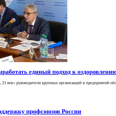
аботать единый подход к оздоровлению
, 21 век» руководители крупных организаций и предприятий обл
оддержку профсоюзов России