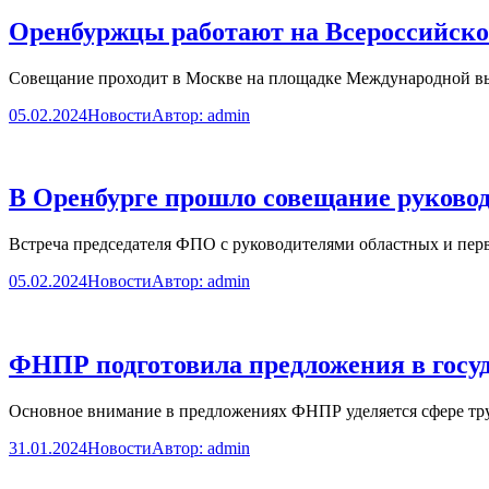
Оренбуржцы работают на Всероссийско
Совещание проходит в Москве на площадке Международной вы
05.02.2024
Новости
Автор:
admin
В Оренбурге прошло совещание руково
Встреча председателя ФПО с руководителями областных и перв
05.02.2024
Новости
Автор:
admin
ФНПР подготовила предложения в госу
Основное внимание в предложениях ФНПР уделяется сфере тру
31.01.2024
Новости
Автор:
admin