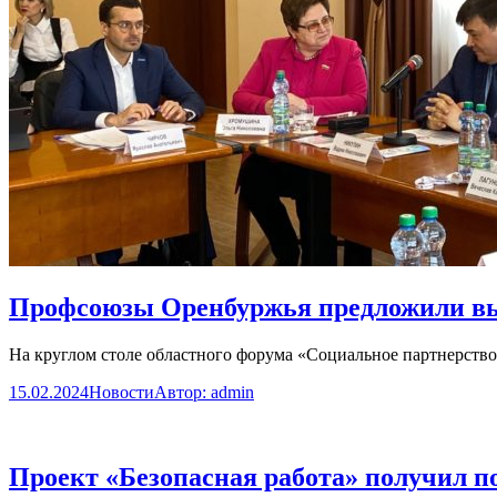
Профсоюзы Оренбуржья предложили выр
На круглом столе областного форума «Социальное партнерство
15.02.2024
Новости
Автор:
admin
Проект «Безопасная работа» получил п