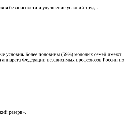
вня безопасности и улучшение условий труда.
е условия. Более половины (59%) молодых семей имеют
та аппарата Федерации независимых профсоюзов России по
кий резерв».