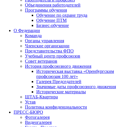
Объединения работодателей
Программы обучения
Обучение по охране труда
Обучение ПТМ
Бизнес-обучение
О Федерации
Команда
Органы управления
Членские организации
Представительства ФПО
Учебный центр профсоюзов
Совет ветеранов
История профсоюзного движения
Историческая выставка «Оренбургским
профсоюзам 100 лет»
Галерея Председателей
Значимые даты профсоюзного движения
Исторические материалы
ШТАБ-Квартира
Устав
Политика конфиденциальности
ПРЕСС-БЮРО
Фотогалерея
Видеогалерея