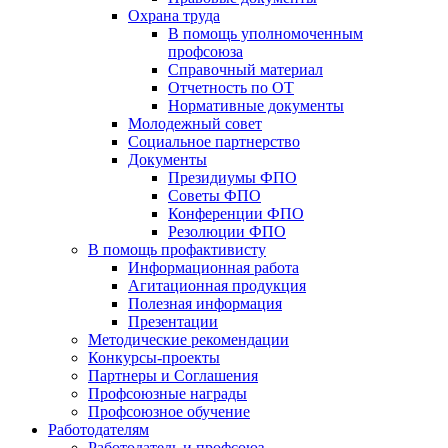
Охрана труда
В помощь уполномоченным
профсоюза
Справочный материал
Отчетность по ОТ
Нормативные документы
Молодежный совет
Социальное партнерство
Документы
Президиумы ФПО
Советы ФПО
Конференции ФПО
Резолюции ФПО
В помощь профактивисту
Информационная работа
Агитационная продукция
Полезная информация
Презентации
Методические рекомендации
Конкурсы-проекты
Партнеры и Соглашения
Профсоюзные награды
Профсоюзное обучение
Работодателям
Работодатель и профсоюз