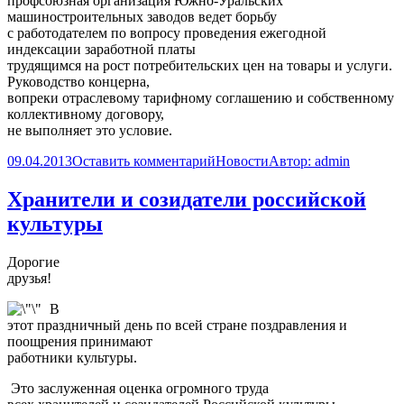
профсоюзная организация Южно-Уральских
машиностроительных заводов ведет борьбу
с работодателем по вопросу проведения ежегодной
индексации заработной платы
трудящимся на рост потребительских цен на товары и услуги.
Руководство концерна,
вопреки отраслевому тарифному соглашению и собственному
коллективному договору,
не выполняет это условие.
09.04.2013
Оставить комментарий
Новости
Автор:
admin
Хранители и созидатели российской
культуры
Дорогие
друзья!
В
этот праздничный день по всей стране поздравления и
поощрения принимают
работники культуры.
Это заслуженная оценка огромного труда