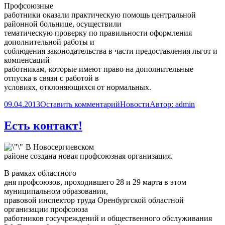
Профсоюзные
работники оказали практическую помощь центральной
районной больнице, осуществили
тематическую проверку по правильности оформления
дополнительной работы и
соблюдения законодательства в части предоставления льгот и
компенсаций
работникам, которые имеют право на дополнительные
отпуска в связи с работой в
условиях, отклоняющихся от нормальных.
09.04.2013
Оставить комментарий
Новости
Автор:
admin
Есть контакт!
В Новосергиевском
районе создана новая профсоюзная организация.
В рамках областного
дня профсоюзов, проходившего 28 и 29 марта в этом
муниципальном образовании,
правовой инспектор труда Оренбургской областной
организации профсоюза
работников госучреждений и общественного обслуживания