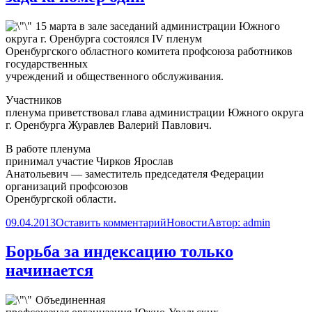
15 марта в зале заседаний администрации Южного
округа г. Оренбурга состоялся IV пленум
Оренбургского областного комитета профсоюза работников
государственных
учреждений и общественного обслуживания.
Участников
пленума приветствовал глава администрации Южного округа
г. Оренбурга
Журавлев Валерий Павлович.
В работе пленума
принимал участие
Чирков Ярослав
Анатольевич
— заместитель председателя Федерации
организаций профсоюзов
Оренбургской области.
09.04.2013
Оставить комментарий
Новости
Автор:
admin
Борьба за индексацию только
начинается
Объединенная