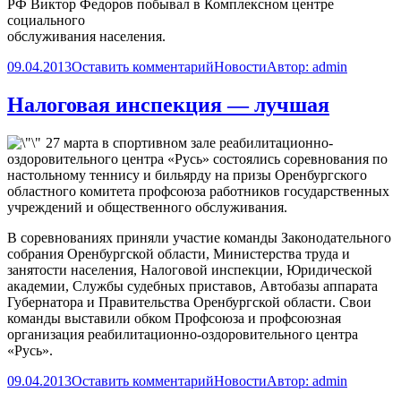
РФ
Виктор Федоров
побывал в Комплексном центре
социального
обслуживания населения.
09.04.2013
Оставить комментарий
Новости
Автор:
admin
Налоговая инспекция — лучшая
27 марта в спортивном зале реабилитационно-
оздоровительного центра «Русь» состоялись соревнования по
настольному теннису и бильярду на призы Оренбургского
областного комитета профсоюза работников государственных
учреждений и общественного обслуживания.
В соревнованиях приняли участие команды Законодательного
собрания Оренбургской области, Министерства труда и
занятости населения, Налоговой инспекции, Юридической
академии, Службы судебных приставов, Автобазы аппарата
Губернатора и Правительства Оренбургской области. Свои
команды выставили обком Профсоюза и профсоюзная
организация реабилитационно-оздоровительного центра
«Русь».
09.04.2013
Оставить комментарий
Новости
Автор:
admin