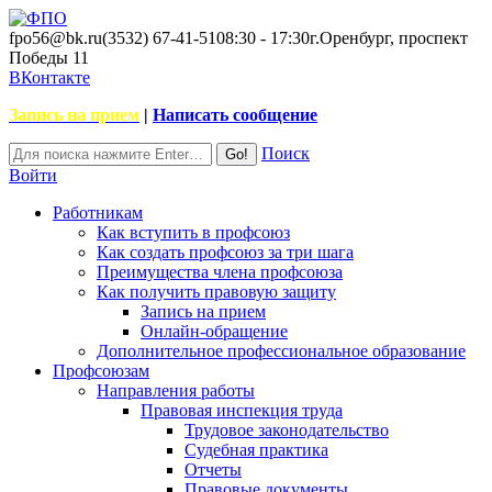
fpo56@bk.ru
(3532) 67-41-51
08:30 - 17:30
г.Оренбург, проспект
Победы 11
ВКонтакте
Запись на прием
|
Написать сообщение
Поиск
Войти
Работникам
Как вступить в профсоюз
Как создать профсоюз за три шага
Преимущества члена профсоюза
Как получить правовую защиту
Запись на прием
Онлайн-обращение
Дополнительное профессиональное образование
Профсоюзам
Направления работы
Правовая инспекция труда
Трудовое законодательство
Судебная практика
Отчеты
Правовые документы