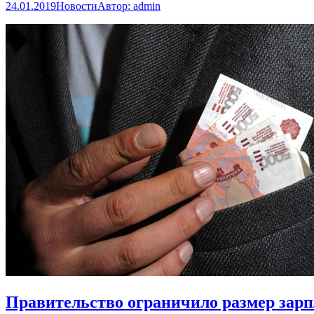
24.01.2019
Новости
Автор:
admin
Правительство ограничило размер зарп