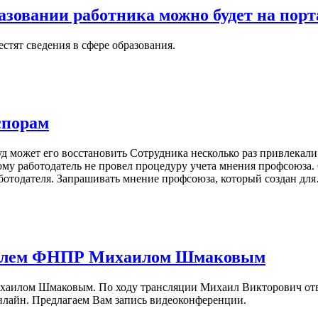
зовании работника можно будет на порта
стят сведения в сфере образования.
спорам
д может его восстановить Сотрудника несколько раз привлекали
у работодатель не провел процедуру учета мнения профсоюза. 
ботодателя. Запрашивать мнение профсоюза, который создан дл
ателем ФНПР Михаилом Шмаковым
Михаилом Шмаковым. По ходу трансляции Михаил Викторович отв
нлайн. Предлагаем Вам запись видеоконференции.