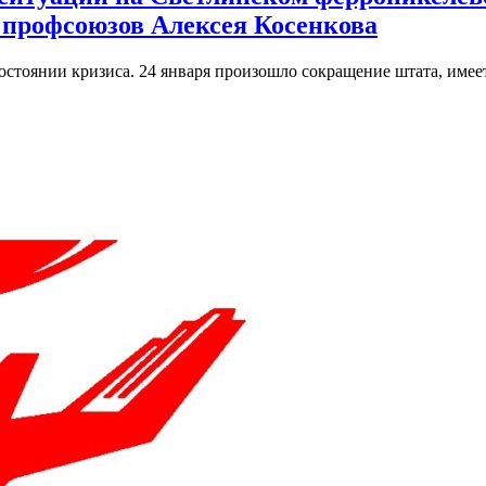
 профсоюзов Алексея Косенкова
тоянии кризиса. 24 января произошло сокращение штата, имеетс