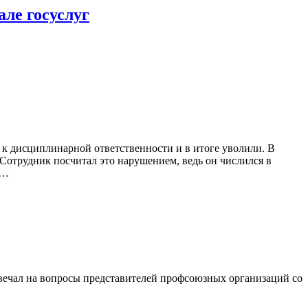
ле госуслуг
 к дисциплинарной ответственности и в итоге уволили. В
Сотрудник посчитал это нарушением, ведь он числился в
я…
ечал на вопросы представителей профсоюзных организаций со