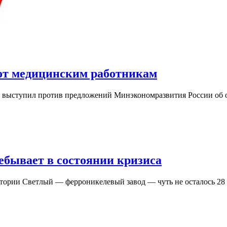
от медицинским работникам
 выступил против предложений Минэкономразвития России об 
ебывает в состоянии кризиса
ории Светлый — ферроникелевый завод — чуть не осталось 28 я