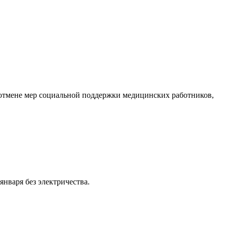
отмене мер социальной поддержки медицинских работников,
нваря без электричества.