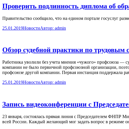
Проверить подлинность диплома об обра
Правительство сообщило, что на едином портале госуслуг разме
25.01.2019
Новости
Автор:
admin
Обзор судебной практики по трудовым 
Работника уволили без учета мнения «чужого» профсоюза — су
компании не было первичной профсоюзной организации, поэтом
профсоюзе другой компании. Первая инстанция поддержала ра
25.01.2019
Новости
Автор:
admin
Запись видеоконференции с Председ
23 января, состоялась прямая линия с Председателем ФНПР 
всей России. Каждый желающий мог задать вопрос в режиме о