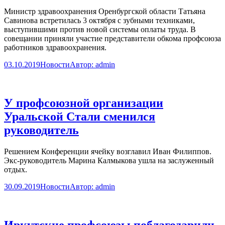
Министр здравоохранения Оренбургской области Татьяна
Савинова встретилась 3 октября с зубными техниками,
выступившими против новой системы оплаты труда. В
совещании приняли участие представители обкома профсоюза
работников здравоохранения.
03.10.2019
Новости
Автор:
admin
У профсоюзной организации
Уральской Стали сменился
руководитель
Решением Конференции ячейку возглавил Иван Филиппов.
Экс-руководитель Марина Калмыкова ушла на заслуженный
отдых.
30.09.2019
Новости
Автор:
admin
Иркутские профсоюзы поблагодарили