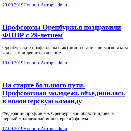
20.09.2019
Новости
Автор:
admin
Профсоюзы Оренбуржья поздравили
ФНПР с 29-летием
Оренбургские профлидеры и активисты записали московским
коллегам видеопоздравление.
19.09.2019
Новости
Автор:
admin
На старте большого пути.
Профсоюзная молодежь объединилась
в волонтерскую команду
Федерация профсоюзов Оренбургской области провела
первый молодежный волонтерский форум.
17.09.2019
Новости
Автор:
admin