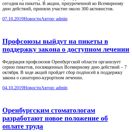
сегодня на пикеты. В акции, приуроченной ко Всемирному
дню действий, приняли участие около 300 активистов.
07.10.2019
Новости
Автор:
admin
Профсоюзы выйдут на пикеты в
поддержку закона о доступном лечении
Федерация профсоюзов Оренбургской области организует
серию пикетов, посвященных Всемирному дню действий – 7
октября. В ходе акций пройдет сбор подписей в поддержку
закона о санаторно-курортном лечении.
04.10.2019
Новости
Автор:
admin
Оренбургским стоматологам
разработают новое положение об
оплате труда