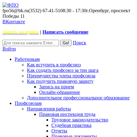
fpo56@bk.ru
(3532) 67-41-51
08:30 - 17:30
г.Оренбург, проспект
Победы 11
ВКонтакте
Запись на прием
|
Написать сообщение
Поиск
Войти
Работникам
Как вступить в профсоюз
Как создать профсоюз за три шага
Преимущества члена профсоюза
Как получить правовую защиту
Запись на прием
Онлайн-обращение
Дополнительное профессиональное образование
Профсоюзам
Направления работы
Правовая инспекция труда
Трудовое законодательство
Судебная практика
Отчеты
Правовые документы