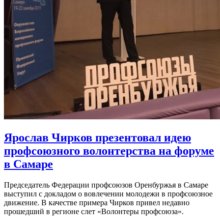
Ярослав Чирков презентовал идею
профсоюзного волонтерства на форуме
в Самаре
Председатель Федерации профсоюзов Оренбуржья в Самаре
выступил с докладом о вовлечении молодежи в профсоюзное
движение. В качестве примера Чирков привел недавно
прошедший в регионе слет «Волонтеры профсоюза».