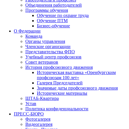
Объединения работодателей
Программы обучения
Обучение по охране труда
Обучение ПТМ
Бизнес-обучение
О Федерации
Команда
Органы управления
Членские организации
Представительства ФПО
Учебный центр профсоюзов
Совет ветеранов
История профсоюзного движения
Историческая выставка «Оренбургским
профсоюзам 100 лет»
Галерея Председателей
Значимые даты профсоюзного движения
Исторические материалы
ШТАБ-Квартира
Устав
Политика конфиденциальности
ПРЕСС-БЮРО
Фотогалерея
Видеогалерея