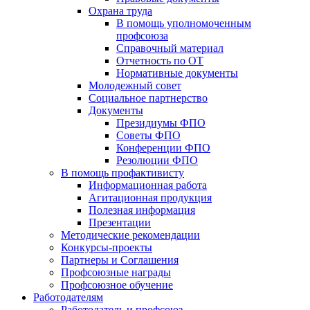
Охрана труда
В помощь уполномоченным
профсоюза
Справочный материал
Отчетность по ОТ
Нормативные документы
Молодежный совет
Социальное партнерство
Документы
Президиумы ФПО
Советы ФПО
Конференции ФПО
Резолюции ФПО
В помощь профактивисту
Информационная работа
Агитационная продукция
Полезная информация
Презентации
Методические рекомендации
Конкурсы-проекты
Партнеры и Соглашения
Профсоюзные награды
Профсоюзное обучение
Работодателям
Работодатель и профсоюз