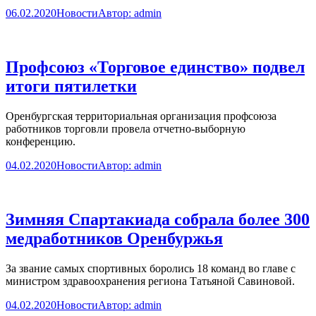
06.02.2020
Новости
Автор:
admin
Профсоюз «Торговое единство» подвел
итоги пятилетки
Оренбургская территориальная организация профсоюза
работников торговли провела отчетно-выборную
конференцию.
04.02.2020
Новости
Автор:
admin
Зимняя Спартакиада собрала более 300
медработников Оренбуржья
За звание самых спортивных боролись 18 команд во главе с
министром здравоохранения региона Татьяной Савиновой.
04.02.2020
Новости
Автор:
admin