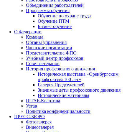
Объединения работодателей
Программы обучения
Обучение по охране труда
Обучение ПТМ
Бизнес-обучение
О Федерации
Команда
Органы управления
Членские организации
Представительства ФПО
Учебный центр профсоюзов
Совет ветеранов
История профсоюзного движения
Историческая выставка «Оренбургским
профсоюзам 100 лет»
Галерея Председателей
Значимые даты профсоюзного движения
Исторические материалы
ШТАБ-Квартира
Устав
Политика конфиденциальности
ПРЕСС-БЮРО
Фотогалерея
Видеогалерея