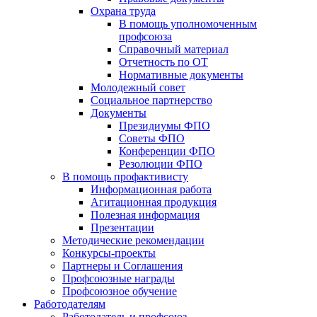
Охрана труда
В помощь уполномоченным
профсоюза
Справочный материал
Отчетность по ОТ
Нормативные документы
Молодежный совет
Социальное партнерство
Документы
Президиумы ФПО
Советы ФПО
Конференции ФПО
Резолюции ФПО
В помощь профактивисту
Информационная работа
Агитационная продукция
Полезная информация
Презентации
Методические рекомендации
Конкурсы-проекты
Партнеры и Соглашения
Профсоюзные награды
Профсоюзное обучение
Работодателям
Работодатель и профсоюз