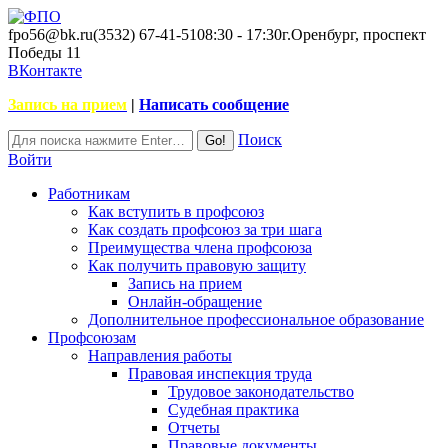
fpo56@bk.ru
(3532) 67-41-51
08:30 - 17:30
г.Оренбург, проспект
Победы 11
ВКонтакте
Запись на прием
|
Написать сообщение
Поиск
Войти
Работникам
Как вступить в профсоюз
Как создать профсоюз за три шага
Преимущества члена профсоюза
Как получить правовую защиту
Запись на прием
Онлайн-обращение
Дополнительное профессиональное образование
Профсоюзам
Направления работы
Правовая инспекция труда
Трудовое законодательство
Судебная практика
Отчеты
Правовые документы