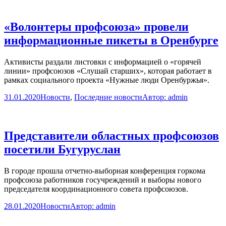
«Волонтеры профсоюза» провели
информационные пикеты в Оренбурге
Активисты раздали листовки с информацией о «горячей
линии» профсоюзов «Слушай старших», которая работает в
рамках социального проекта «Нужные люди Оренбуржья».
31.01.2020
Новости
,
Последние новости
Автор:
admin
Представители областных профсоюзов
посетили Бугуруслан
В городе прошла отчетно-выборная конференция горкома
профсоюза работников госучреждений и выборы нового
председателя координационного совета профсоюзов.
28.01.2020
Новости
Автор:
admin