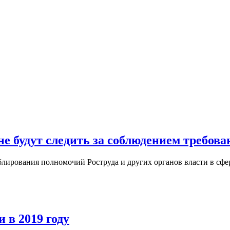
не будут следить за соблюдением требов
блирования полномочий Роструда и других органов власти в сфе
 в 2019 году