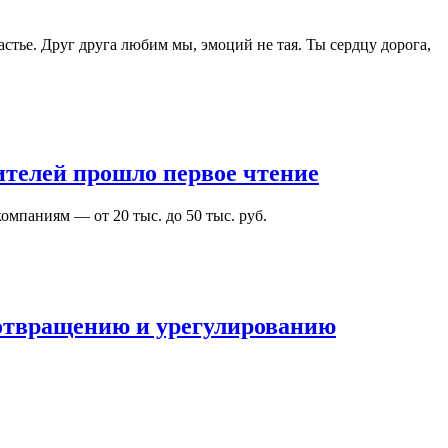
стье. Друг друга любим мы, эмоций не тая. Ты сердцу дорога,
ителей прошло первое чтение
омпаниям — от 20 тыс. до 50 тыс. руб.
отвращению и урегулированию