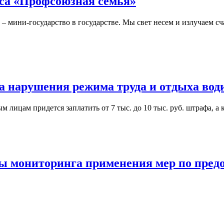
са «Профсоюзная семья»
 мини-государство в государстве. Мы свет несем и излучаем сча
 нарушения режима труда и отдыха вод
лицам придется заплатить от 7 тыс. до 10 тыс. руб. штрафа, а к
ы мониторинга применения мер по пред