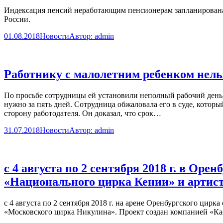
Индексация пенсий неработающим пенсионерам запланирована н
России.
01.08.2018
Новости
Автор:
admin
Работнику с малолетним ребенком нель
По просьбе сотрудницы ей установили неполный рабочий день, 
нужно за пять дней. Сотрудница обжаловала его в суде, которы
сторону работодателя. Он доказал, что срок…
31.07.2018
Новости
Автор:
admin
с 4 августа по 2 сентября 2018 г. в Ор
«Национального цирка Кении» и артис
с 4 августа по 2 сентября 2018 г. на арене Оренбургского ци
«Московского цирка Никулина». Проект создан компанией «К