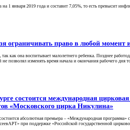
а 1 января 2019 года и составит 7,05%, то есть превысит инф
зя ограничивать право в любой момент
так как она воспитывает малолетнего ребенка. Позднее работода
й не позволял изменять время начала и окончания рабочего дня то
енбурге состоится международная циркова
тов «Московского цирка Никулина»
рка состоится абсолютная премьера – «Международная программа»
асеевАРТ» при поддержке «Российской государственной цирков