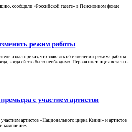
ляцию, сообщили «Российской газете» в Пенсионном фонде
 изменять режим работы
тель издал приказ, что заявлять об изменении режима работы
гда, когда ей это было необходимо. Первая инстанция встала на
я премьера с участием артистов
 с участием артистов «Национального цирка Кении» и артистов
ой компании».