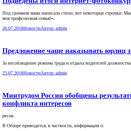
Подведены итоги интернет-фотоконкур
Под снимком мама написала стихи, вот некоторые строчки: Мы –
моя профсоюзная семья!».
26.07.2018
Новости
Автор:
admin
Предложение чаще наказывать юрлиц за
За несоблюдение режима труда и отдыха водителей должностным 
25.07.2018
Новости
Автор:
admin
Минтрудом России обобщены результат
конфликта интересов
ресов.
В Обзоре приводится, в частности, информация о: