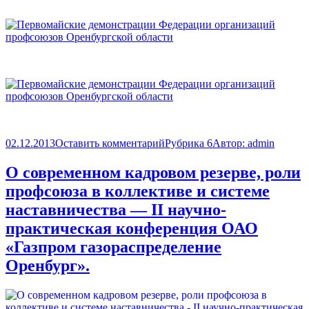
02.12.2013
Оставить комментарий
Рубрика 6
Автор:
admin
О современном кадровом резерве, роли
профсоюза в коллективе и системе
наставничества — II научно-
практическая конференция ОАО
«Газпром газораспределение
Оренбург».