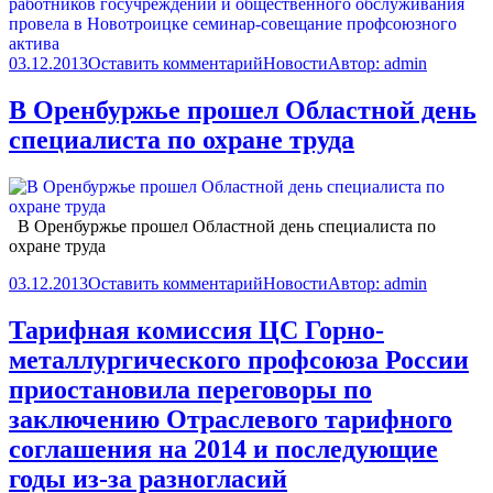
03.12.2013
Оставить комментарий
Новости
Автор:
admin
В Оренбуржье прошел Областной день
специалиста по охране труда
В Оренбуржье прошел Областной день специалиста по
охране труда
03.12.2013
Оставить комментарий
Новости
Автор:
admin
Тарифная комиссия ЦС Горно-
металлургического профсоюза России
приостановила переговоры по
заключению Отраслевого тарифного
соглашения на 2014 и последующие
годы из-за разногласий