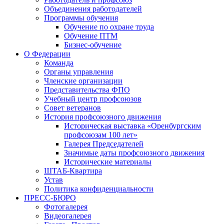
Объединения работодателей
Программы обучения
Обучение по охране труда
Обучение ПТМ
Бизнес-обучение
О Федерации
Команда
Органы управления
Членские организации
Представительства ФПО
Учебный центр профсоюзов
Совет ветеранов
История профсоюзного движения
Историческая выставка «Оренбургским
профсоюзам 100 лет»
Галерея Председателей
Значимые даты профсоюзного движения
Исторические материалы
ШТАБ-Квартира
Устав
Политика конфиденциальности
ПРЕСС-БЮРО
Фотогалерея
Видеогалерея