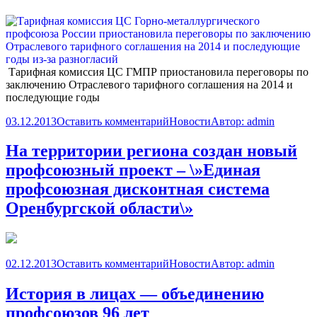
Тарифная комиссия ЦС ГМПР приостановила переговоры по
заключению
Отраслевого тарифного соглашения на 2014 и
последующие годы
03.12.2013
Оставить комментарий
Новости
Автор:
admin
На территории региона создан новый
профсоюзный проект – \»Единая
профсоюзная дисконтная система
Оренбургской области\»
02.12.2013
Оставить комментарий
Новости
Автор:
admin
История в лицах — объединению
профсоюзов 96 лет