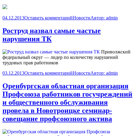
04.12.2013
Оставить комментарий
Новости
Автор:
admin
Роструд назвал самые частые
нарушения ТК
Приволжский
федеральный округ — лидер по количеству нарушений
трудовых прав работников
03.12.2013
Оставить комментарий
Новости
Автор:
admin
Оренбургская областная организация
Профсоюза работников госучреждений
и общественного обслуживания
провела в Новотроицке семинар-
совещание профсоюзного актива