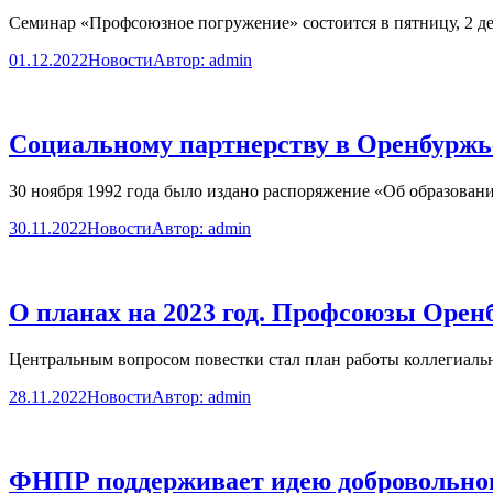
Семинар «Профсоюзное погружение» состоится в пятницу, 2 дек
01.12.2022
Новости
Автор:
admin
Социальному партнерству в Оренбуржье
30 ноября 1992 года было издано распоряжение «Об образова
30.11.2022
Новости
Автор:
admin
О планах на 2023 год. Профсоюзы Орен
Центральным вопросом повестки стал план работы коллегиальн
28.11.2022
Новости
Автор:
admin
ФНПР поддерживает идею добровольног