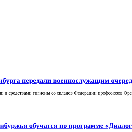
нбурга передали военнослужащим очере
и и средствами гигиены со складов Федерации профсоюзов Орен
буржья обучатся по программе «Диалог