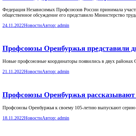
Федерация Независимых Профсоюзов России принимала участие
общественное обсуждение его представило Министерство труд
24.11.2022
Новости
Автор:
admin
Профсоюзы Оренбуржья представили д
Новые профсоюзные координаторы появились в двух районах 
21.11.2022
Новости
Автор:
admin
Профсоюзы Оренбуржья рассказывают о
Профсоюзы Оренбуржья к своему 105-летию выпускают серию 
18.11.2022
Новости
Автор:
admin