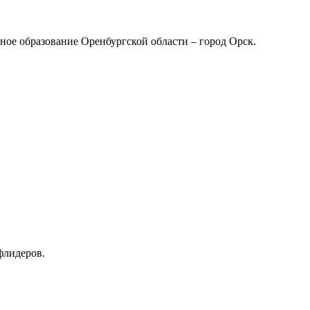
ное образование Оренбургской области – город Орск.
флидеров.