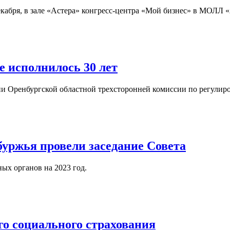
абря, в зале «Астера» конгресс-центра «Мой бизнес» в МОЛЛ «А
 исполнилось 30 лет
нии Оренбургской областной трехсторонней комиссии по регули
буржья провели заседание Совета
ых органов на 2023 год.
о социального страхования