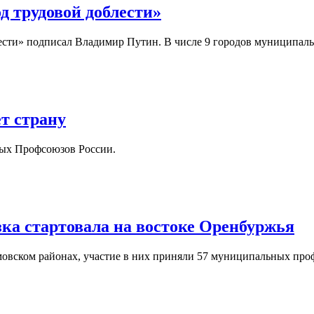
д трудовой доблести»
ести» подписал Владимир Путин. В числе 9 городов муниципаль
т страну
мых Профсоюзов России.
а стартовала на востоке Оренбуржья
вском районах, участие в них приняли 57 муниципальных про