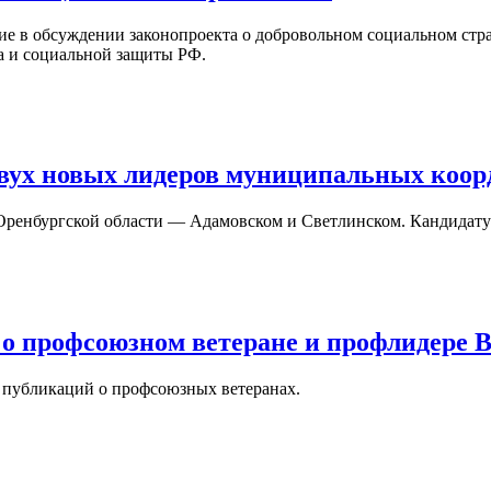
 в обсуждении законопроекта о добровольном социальном стра
а и социальной защиты РФ.
вух новых лидеров муниципальных коор
Оренбургской области — Адамовском и Светлинском. Кандидат
 профсоюзном ветеране и профлидере В
публикаций о профсоюзных ветеранах.