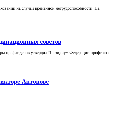
ховании на случай временной нетрудоспособности. На
динационных советов
уры профлидеров утвердил Президиум Федерации профсоюзов.
икторе Антонове