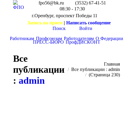
fpo56@bk.ru
(3532) 67-41-51
08:30 - 17:30
г.Оренбург, проспект Победы 11
Запись на прием
|
Написать сообщение
Поиск
Войти
Работникам
Профсоюзам
Работодателям
О Федерации
ПРЕСС-БЮРО
ПрофДИСКОНТ
Все
Вы здесь:
Главная
публикации
Все публикации : admin
(Страница 230)
:
admin