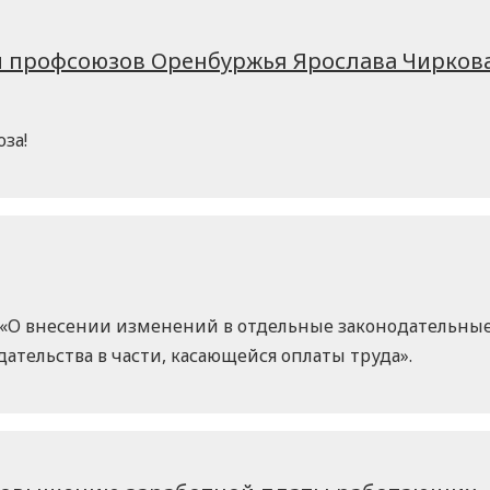
профсоюзов Оренбуржья Ярослава Чиркова 
за!
-ФЗ «О внесении изменений в отдельные законодатель
ательства в части, касающейся оплаты труда».