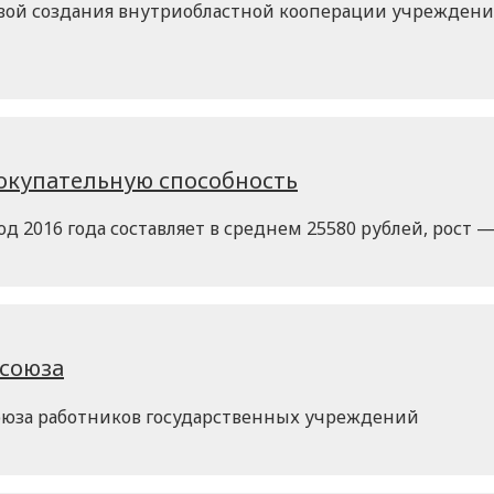
ой создания внутриобластной кооперации учреждений
окупательную способность
д 2016 года составляет в среднем 25580 рублей, рост —
фсоюза
оюза работников государственных учреждений