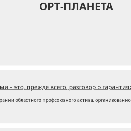
ОРТ-ПЛАНЕТА
и – это, прежде всего, разговор о гаранти
обрании областного профсоюзного актива, организован