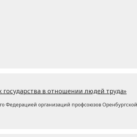
ях государства в отношении людей труда»
ного Федерацией организаций профсоюзов Оренбургско