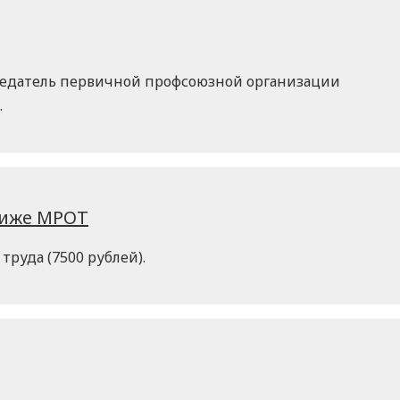
седатель первичной профсоюзной организации
.
ниже МРОТ
труда (7500 рублей).