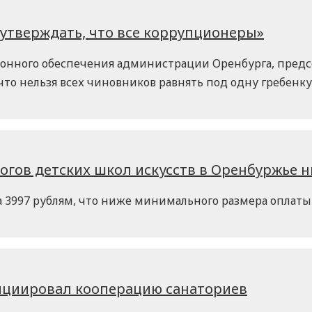
 утверждать, что все коррупционеры»
онного обеспечения администрации Оренбурга, пред
то нельзя всех чиновников равнять под одну гребенку
гогов детских школ искусств в Оренбуржье 
на 3997 рублям, что ниже минимального размера оплаты 
ициировал кооперацию санаториев