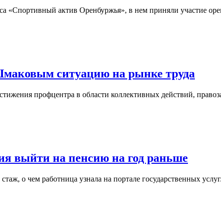
рса «Спортивный актив Оренбуржья», в нем приняли участие оре
Шмаковым ситуацию на рынке труда
остижения профцентра в области коллективных действий, право
ия выйти на пенсию на год раньше
стаж, о чем работница узнала на портале государственных услуг