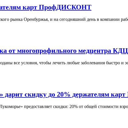
ржателям карт ПрофДИСКОНТ
ого рынка Оренбуржья, и на сегодняшний день в компании рабо
 от многопрофильного медцентра КДЦ
зданы все условия, чтобы лечить любые заболевания быстро и 
» дарит скидку до 20% держателям к
морье» предоставляет скидки: 20% от общей стоимости взрослы