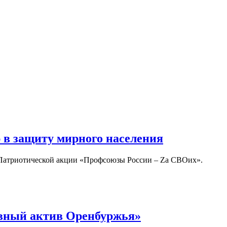
в защиту мирного населения
 Патриотической акции «Профсоюзы России – Zа СВОих».
вный актив Оренбуржья»