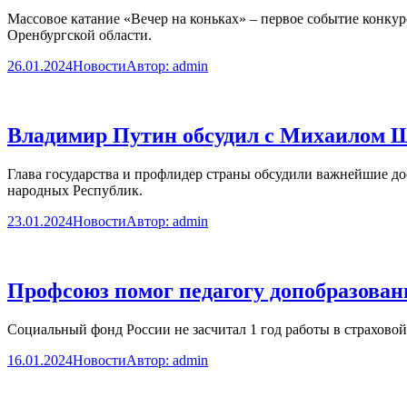
Массовое катание «Вечер на коньках» – первое событие конку
Оренбургской области.
26.01.2024
Новости
Автор:
admin
Владимир Путин обсудил с Михаилом 
Глава государства и профлидер страны обсудили важнейшие д
народных Республик.
23.01.2024
Новости
Автор:
admin
Профсоюз помог педагогу допобразован
Социальный фонд России не засчитал 1 год работы в страховой 
16.01.2024
Новости
Автор:
admin