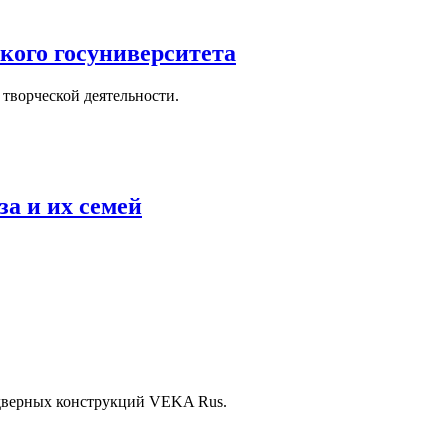
ого госуниверситета
творческой деятельности.
 и их семей
 дверных конструкций VEKA Rus.