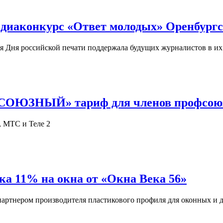
иаконкурс «Ответ молодых» Оренбургск
 Дня российской печати поддержала будущих журналистов в их 
СОЮЗНЫЙ» тариф для членов профсоюза
, МТС и Теле 2
 11% на окна от «Окна Века 56»
 партнером производителя пластикового профиля для оконных и