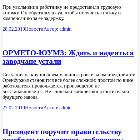
При увольнении работнику не предоставили трудовую
книжку. Он обратился в суд, чтобы получить книжку и
компенсацию за ее задержку.
28.02.2019
Новости
Автор:
admin
ОРМЕТО-ЮУМЗ: Ждать и надеяться
заводчане устали
Ситуация на крупнейшем машиностроительном предприятии
Оренбуржья становится все более сложной: простой по вине
работодателя продолжается, производство не
восстанавливается. Нет никакой конкретики относительно
будущего завода.
27.02.2019
Новости
Автор:
admin
Президент поручит правительству
разобраться в вопросе «добивания»