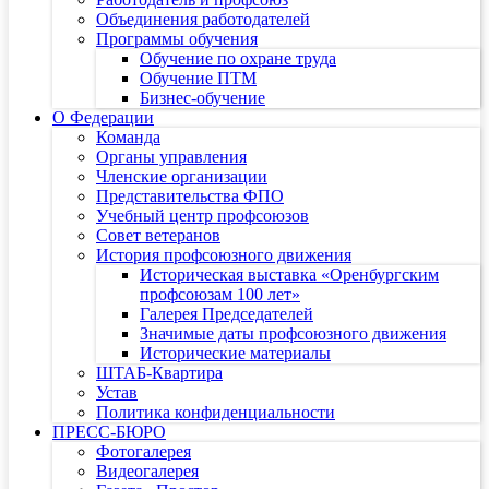
Объединения работодателей
Программы обучения
Обучение по охране труда
Обучение ПТМ
Бизнес-обучение
О Федерации
Команда
Органы управления
Членские организации
Представительства ФПО
Учебный центр профсоюзов
Совет ветеранов
История профсоюзного движения
Историческая выставка «Оренбургским
профсоюзам 100 лет»
Галерея Председателей
Значимые даты профсоюзного движения
Исторические материалы
ШТАБ-Квартира
Устав
Политика конфиденциальности
ПРЕСС-БЮРО
Фотогалерея
Видеогалерея