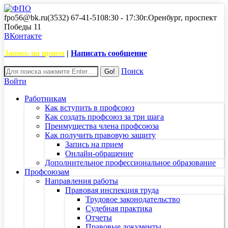
fpo56@bk.ru
(3532) 67-41-51
08:30 - 17:30
г.Оренбург, проспект
Победы 11
ВКонтакте
Запись на прием
|
Написать сообщение
Поиск
Войти
Работникам
Как вступить в профсоюз
Как создать профсоюз за три шага
Преимущества члена профсоюза
Как получить правовую защиту
Запись на прием
Онлайн-обращение
Дополнительное профессиональное образование
Профсоюзам
Направления работы
Правовая инспекция труда
Трудовое законодательство
Судебная практика
Отчеты
Правовые документы