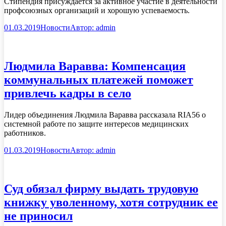
Стипендия присуждается за активное участие в деятельности
профсоюзных организаций и хорошую успеваемость.
01.03.2019
Новости
Автор:
admin
Людмила Варавва: Компенсация
коммунальных платежей поможет
привлечь кадры в село
Лидер объединения Людмила Варавва рассказала RIA56 о
системной работе по защите интересов медицинских
работников.
01.03.2019
Новости
Автор:
admin
Суд обязал фирму выдать трудовую
книжку уволенному, хотя сотрудник ее
не приносил