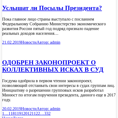
Услышат ли Посылы Президента?
Пока главное лицо страны выступало с посланием
Федеральному Собранию Министерство экономического
развития России пятый год подряд признало падение
реальных доходов населения…
21.02.2019
Новости
Автор:
admin
ОДОБРЕН ЗАКОНОПРОЕКТ О
КОЛЛЕКТИВНЫХ ИСКАХ В СУД
Госдума одобрила в первом чтении законопроект,
позволяющий отстаивать свои интересы в судах группам лиц.
Инициативу о разрешении групповых исков разработал
Минюст по итогам поручения президента, данного еще в 2017
году.
20.02.2019
Новости
Автор:
admin
1
…
118
119
120
121
122
…
332