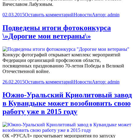
Вячеславом Лабузовым.
02.03.2015
Оставить комментарий
Новости
Автор:
admin
Подведены итоги фотоконкурса
\»Дорогие мои ветераны\»
Конкурс фотографий открывает комплекс мероприятий
Федерации организаций профсоюзов области,
посвященных празднованию 70-летия Победы в Великой
Отечественной войне.
26.02.2015
Оставить комментарий
Новости
Автор:
admin
Южно-Уральский Криолитовый завод
в Кувандыке может возобновить свою
работу уже в 2015 году
ОК «РУСАЛ» просчитывает мероприятия по запуску