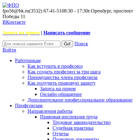
fpo56@bk.ru
(3532) 67-41-51
08:30 - 17:30
г.Оренбург, проспект
Победы 11
ВКонтакте
Запись на прием
|
Написать сообщение
Поиск
Войти
Работникам
Как вступить в профсоюз
Как создать профсоюз за три шага
Преимущества члена профсоюза
Как получить правовую защиту
Запись на прием
Онлайн-обращение
Дополнительное профессиональное образование
Профсоюзам
Направления работы
Правовая инспекция труда
Трудовое законодательство
Судебная практика
Отчеты
Правовые документы