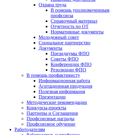
Охрана труда
В помощь уполномоченным
профсоюза
Справочный материал
Отчетность по ОТ
Нормативные документы
Молодежный совет
Социальное партнерство
Документы
Президиумы ФПО
Советы ФПО
Конференции ФПО
Резолюции ФПО
В помощь профактивисту
Информационная работа
Агитационная продукция
Полезная информация
Презентации
Методические рекомендации
Конкурсы-проекты
Партнеры и Соглашения
Профсоюзные награды
Профсоюзное обучение
Работодателям
Работодатель и профсоюз