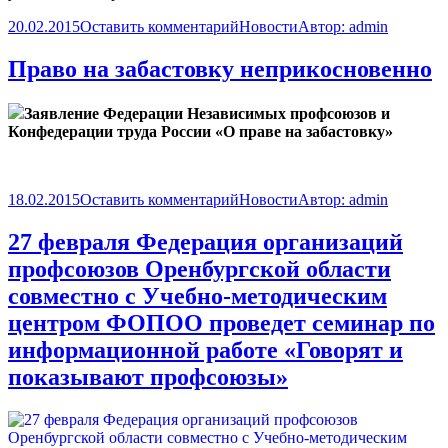
20.02.2015
Оставить комментарий
Новости
Автор:
admin
Право на забастовку неприкосновенно
Заявление
Федерации Независимых профсоюзов и
Конфедерации труда России
«О праве на забастовку»
18.02.2015
Оставить комментарий
Новости
Автор:
admin
27 февраля Федерация организаций
профсоюзов Оренбургской области
совместно с Учебно-методическим
центром ФОПОО проведет семинар по
информационной работе «Говорят и
показывают профсоюзы»