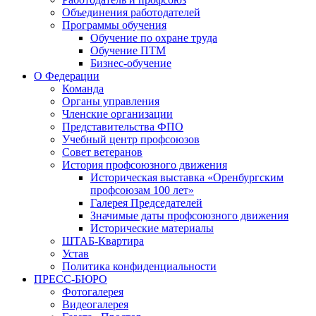
Объединения работодателей
Программы обучения
Обучение по охране труда
Обучение ПТМ
Бизнес-обучение
О Федерации
Команда
Органы управления
Членские организации
Представительства ФПО
Учебный центр профсоюзов
Совет ветеранов
История профсоюзного движения
Историческая выставка «Оренбургским
профсоюзам 100 лет»
Галерея Председателей
Значимые даты профсоюзного движения
Исторические материалы
ШТАБ-Квартира
Устав
Политика конфиденциальности
ПРЕСС-БЮРО
Фотогалерея
Видеогалерея