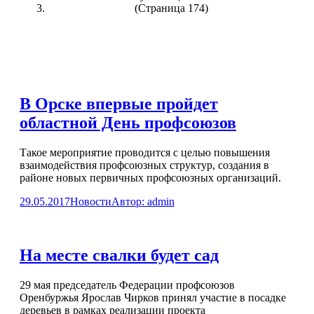
(Страница 174)
В Орске впервые пройдет
областной День профсоюзов
Такое мероприятие проводится с целью повышения
взаимодействия профсоюзных структур, создания в
районе новых первичных профсоюзных организаций.
29.05.2017
Новости
Автор:
admin
На месте свалки будет сад
29 мая председатель Федерации профсоюзов
Оренбуржья Ярослав Чирков принял участие в посадке
деревьев в рамках реализации проекта