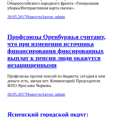
Общероссийского народного фронта «Генеральная
уборка/Интерактивная карта свалок».
29.05.2017
Новости
Автор:
admin
Профсоюзы Оренбуржья считают,
что при изменении источника
финансирования фиксированных
выплат к пенсии люди окажутся
незащищенными
Профсоюзы против пенсий из бюджета: сегодня в нем
деньги есть, завтра нет. Комментарий Председателя
ФПО Ярослава Чиркова.
28.05.2017
Новости
Автор:
admin
Ясненский городской округ: