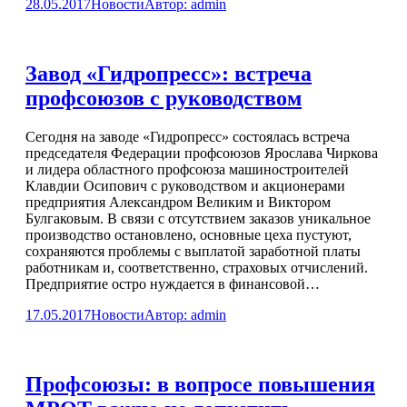
28.05.2017
Новости
Автор:
admin
Завод «Гидропресс»: встреча
профсоюзов с руководством
Сегодня на заводе «Гидропресс» состоялась встреча
председателя Федерации профсоюзов Ярослава Чиркова
и лидера областного профсоюза машиностроителей
Клавдии Осипович с руководством и акционерами
предприятия Александром Великим и Виктором
Булгаковым. В связи с отсутствием заказов уникальное
производство остановлено, основные цеха пустуют,
сохраняются проблемы с выплатой заработной платы
работникам и, соответственно, страховых отчислений.
Предприятие остро нуждается в финансовой…
17.05.2017
Новости
Автор:
admin
Профсоюзы: в вопросе повышения