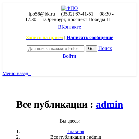
fpo56@bk.ru
(3532) 67-41-51
08:30 -
17:30
г.Оренбург, проспект Победы 11
ВКонтакте
Запись на прием
|
Написать сообщение
Поиск
Войти
Меню
назад
Все публикации :
admin
Вы здесь:
Главная
Все публикации : admin