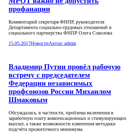
МРОТ важно не допустить
профанации
Комментарий секретаря ФНПР, руководителя
Департамента социально-трудовых отношений и
социального партнерства ФНПР Олега Соколова
15.05.2017
Новости
Автор:
admin
Владимир Путин провёл рабочую
встречу с председателем
Федерации независимых
профсоюзов России Михаилом
Шмаковым
Обсуждалась, в частности, проблема включения в
заработную плату компенсационных и стимулирующих
выплат, а также возможности изменения методики
подсчёта прожиточного минимума.