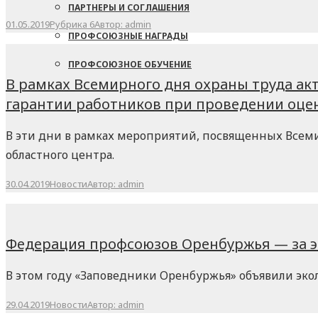
ПАРТНЕРЫ И СОГЛАШЕНИЯ
01.05.2019
Рубрика 6
Автор:
admin
ПРОФСОЮЗНЫЕ НАГРАДЫ
ПРОФСОЮЗНОЕ ОБУЧЕНИЕ
В рамках Всемирного дня охраны труда а
гарантии работников при проведении оцен
В эти дни в рамках мероприятий, посвященных Все
областного центра.
30.04.2019
Новости
Автор:
admin
Федерация профсоюзов Оренбуржья — за э
В этом году «Заповедники Оренбуржья» объявили эко
29.04.2019
Новости
Автор:
admin