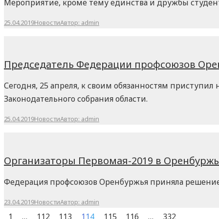
Мероприятие, кроме тему единства и дружбы студент
25.04.2019
Новости
Автор:
admin
Председатель Федерации профсоюзов Оре
Сегодня, 25 апреля, к своим обязанностям приступил
Законодательного собрания области.
25.04.2019
Новости
Автор:
admin
Организаторы Первомая-2019 в Оренбуржь
Федерация профсоюзов Оренбуржья приняла решение
23.04.2019
Новости
Автор:
admin
1
…
112
113
114
115
116
…
332