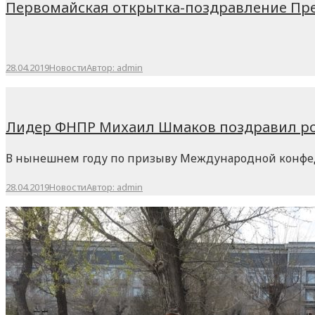
Первомайская открытка-поздравление Пр
28.04.2019
Новости
Автор:
admin
Лидер ФНПР Михаил Шмаков поздравил ро
В нынешнем году по призыву Международной конфеде
28.04.2019
Новости
Автор:
admin