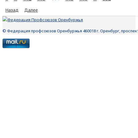
Назад
Далее
© Федерация профсоюзов Оренбуржья 460018 г. Оренбург, проспект П