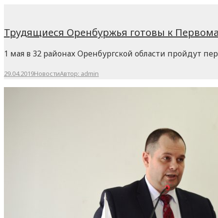
Трудящиеся Оренбуржья готовы к Первома
1 мая в 32 районах Оренбургской области пройдут п
29.04.2019
Новости
Автор:
admin