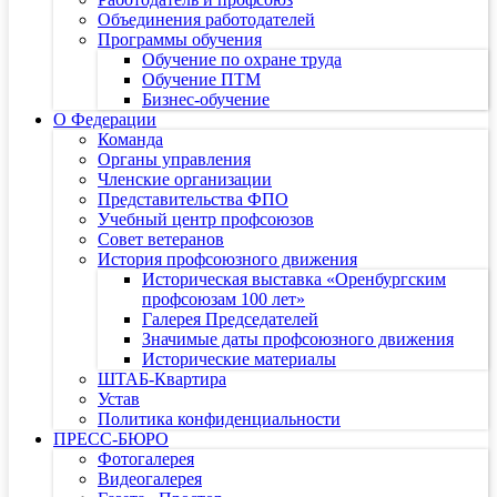
Объединения работодателей
Программы обучения
Обучение по охране труда
Обучение ПТМ
Бизнес-обучение
О Федерации
Команда
Органы управления
Членские организации
Представительства ФПО
Учебный центр профсоюзов
Совет ветеранов
История профсоюзного движения
Историческая выставка «Оренбургским
профсоюзам 100 лет»
Галерея Председателей
Значимые даты профсоюзного движения
Исторические материалы
ШТАБ-Квартира
Устав
Политика конфиденциальности
ПРЕСС-БЮРО
Фотогалерея
Видеогалерея