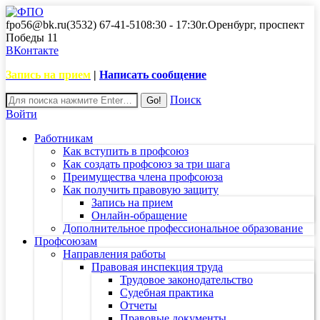
fpo56@bk.ru
(3532) 67-41-51
08:30 - 17:30
г.Оренбург, проспект
Победы 11
ВКонтакте
Запись на прием
|
Написать сообщение
Поиск
Войти
Работникам
Как вступить в профсоюз
Как создать профсоюз за три шага
Преимущества члена профсоюза
Как получить правовую защиту
Запись на прием
Онлайн-обращение
Дополнительное профессиональное образование
Профсоюзам
Направления работы
Правовая инспекция труда
Трудовое законодательство
Судебная практика
Отчеты
Правовые документы