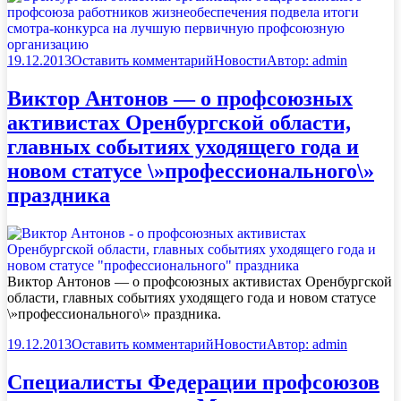
19.12.2013
Оставить комментарий
Новости
Автор:
admin
Виктор Антонов — о профсоюзных
активистах Оренбургской области,
главных событиях уходящего года и
новом статусе \»профессионального\»
праздника
Виктор Антонов — о профсоюзных активистах Оренбургской
области, главных событиях уходящего года и новом статусе
\»профессионального\» праздника.
19.12.2013
Оставить комментарий
Новости
Автор:
admin
Специалисты Федерации профсоюзов