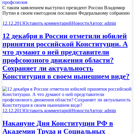
С таким заявлением выступил президент России Владимир
Путин в своем ежегодном послании Федеральному собранию
12.12.2013
Оставить комментарий
Новости
Автор:
admin
12 декабря в России отметили юбилей
принятия российской Конституции. А
что думают о ней представители
профсоюзного движения области?
Сохраняет ли актуальность
Конституция в своем нынешнем виде?
12.12.2013
Оставить комментарий
Новости
Автор:
admin
Накануне Дня Конституции РФ в
Академии Труда и Социальных