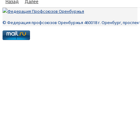
Назад
Далее
© Федерация профсоюзов Оренбуржья 460018 г. Оренбург, проспект П