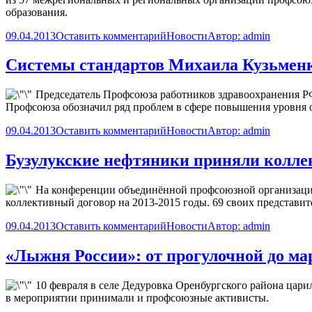
образования.
09.04.2013
Оставить комментарий
Новости
Автор:
admin
Системы стандартов Михаила Кузьмен
Председатель Профсоюза работников здравоохранения Р
Профсоюза обозначил ряд проблем в сфере повышения уровня 
09.04.2013
Оставить комментарий
Новости
Автор:
admin
Бузулукские нефтяники приняли колле
На конференции объединённой профсоюзной организации
коллективный договор на 2013-2015 годы. 69 своих представи
09.04.2013
Оставить комментарий
Новости
Автор:
admin
«Лыжня России»: от прогулочной до м
10 февраля в селе Дедуровка Оренбургского района цар
в мероприятии принимали и профсоюзные активисты.