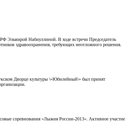
РФ Эльвирой Набиуллиной. В ходе встречи Председатель
отников здравоохранения, требующих неотложного решения.
лукском Дворце культуры \»Юбилейный\» был принят
организации.
ассовые соревнования «Лыжня России-2013». Активное участие