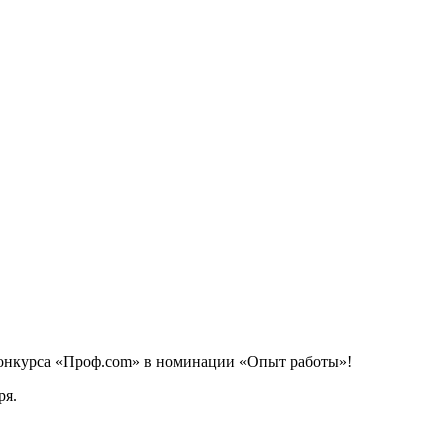
конкурса «Проф.com» в номинации «Опыт работы»!
ря.