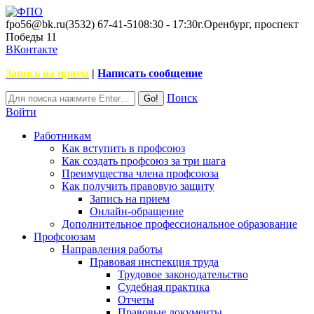
fpo56@bk.ru
(3532) 67-41-51
08:30 - 17:30
г.Оренбург, проспект
Победы 11
ВКонтакте
Запись на прием
|
Написать сообщение
Поиск
Войти
Работникам
Как вступить в профсоюз
Как создать профсоюз за три шага
Преимущества члена профсоюза
Как получить правовую защиту
Запись на прием
Онлайн-обращение
Дополнительное профессиональное образование
Профсоюзам
Направления работы
Правовая инспекция труда
Трудовое законодательство
Судебная практика
Отчеты
Правовые документы