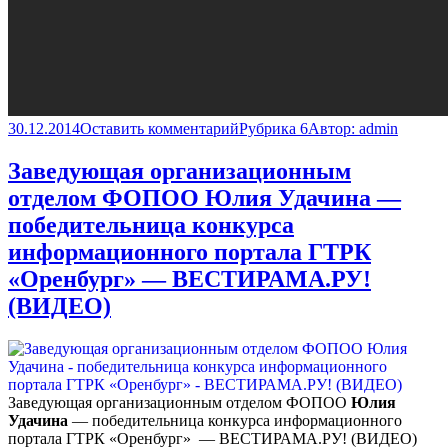
30.12.2014
Оставить комментарий
Рубрика 6
Автор:
admin
Заведующая организационным
отделом ФОПОО Юлия Удачина —
победительница конкурса
информационного портала ГТРК
«Оренбург» — ВЕСТИРАМА.РУ!
(ВИДЕО)
Заведующая организационным отделом ФОПОО
Юлия
Удачина
— победительница конкурса информационного
портала ГТРК «Оренбург» — ВЕСТИРАМА.РУ! (ВИДЕО)