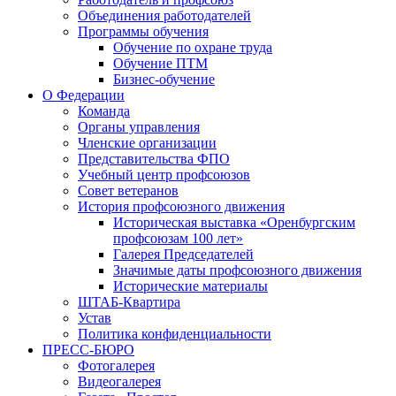
Объединения работодателей
Программы обучения
Обучение по охране труда
Обучение ПТМ
Бизнес-обучение
О Федерации
Команда
Органы управления
Членские организации
Представительства ФПО
Учебный центр профсоюзов
Совет ветеранов
История профсоюзного движения
Историческая выставка «Оренбургским
профсоюзам 100 лет»
Галерея Председателей
Значимые даты профсоюзного движения
Исторические материалы
ШТАБ-Квартира
Устав
Политика конфиденциальности
ПРЕСС-БЮРО
Фотогалерея
Видеогалерея