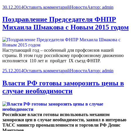
30.12.2014
Оставить комментарий
Новости
Автор:
admin
Поздравление Председателя ФНПР
Михаила Шмакова с Новым 2015 годом
Наступающий год – особенный для профсоюзов нашей
страны. В этом году российскому профсоюзному движению
исполняется 110 лет и пройдет IX съезд ФНПР.
25.12.2014
Оставить комментарий
Новости
Автор:
admin
Власти РФ готовы заморозить цены в
случае необходимости
Российские власти готовы использовать механизм
заморозки цен в случае необходимости, заявил в интервью
ТАСС министр промышленности и торговли РФ Денис
Мантуров.