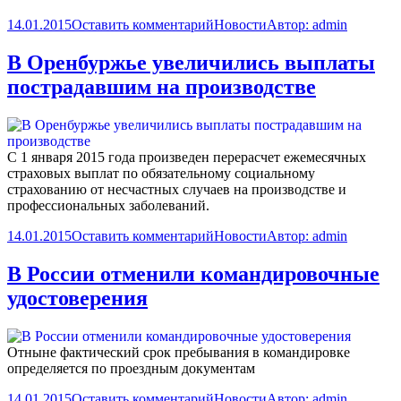
14.01.2015
Оставить комментарий
Новости
Автор:
admin
В Оренбуржье увеличились выплаты
пострадавшим на производстве
C 1 января 2015 года произведен перерасчет ежемесячных
страховых выплат по обязательному социальному
страхованию от несчастных случаев на производстве и
профессиональных заболеваний.
14.01.2015
Оставить комментарий
Новости
Автор:
admin
В России отменили командировочные
удостоверения
Отныне фактический срок пребывания в командировке
определяется по проездным документам
14.01.2015
Оставить комментарий
Новости
Автор:
admin