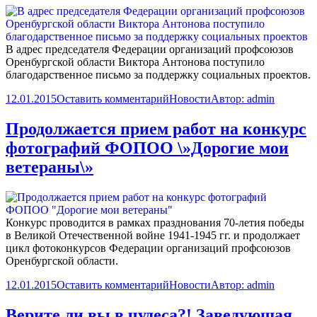
В адрес председателя Федерации организаций профсоюзов
Оренбургской области Виктора Антонова поступило
благодарственное письмо за поддержку социальных проектов.
12.01.2015
Оставить комментарий
Новости
Автор:
admin
Продолжается прием работ на конкурс
фотографий ФОПОО \»Дорогие мои
ветераны\»
Конкурс проводится в рамках празднования 70-летия победы
в Великой Отечественной войне 1941-1945 гг. и продолжает
цикл фотоконкурсов Федерации организаций профсоюзов
Оренбургской области.
12.01.2015
Оставить комментарий
Новости
Автор:
admin
Верите ли вы в чудеса?! Заведующая