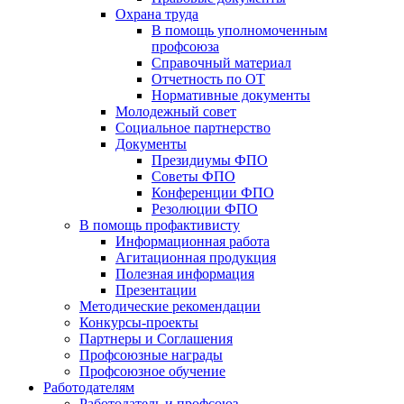
Охрана труда
В помощь уполномоченным
профсоюза
Справочный материал
Отчетность по ОТ
Нормативные документы
Молодежный совет
Социальное партнерство
Документы
Президиумы ФПО
Советы ФПО
Конференции ФПО
Резолюции ФПО
В помощь профактивисту
Информационная работа
Агитационная продукция
Полезная информация
Презентации
Методические рекомендации
Конкурсы-проекты
Партнеры и Соглашения
Профсоюзные награды
Профсоюзное обучение
Работодателям
Работодатель и профсоюз