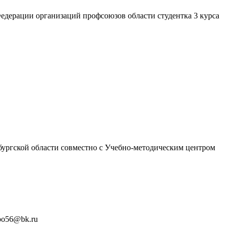
дерации организаций профсоюзов области студентка 3 курса
ургской области совместно с Учебно-методическим центром
fpo56@bk.ru