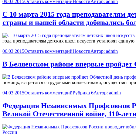
09.03.2015
Оставить комментарий
Новости
Автор:
admin
С 10 марта 2015 года преподавателям д
страны и нашей области добивались бол
года преподавателям детских школ искусств установят единую 
06.03.2015
Оставить комментарий
Новости
Автор:
admin
В Беляевском районе впервые пройдет 
помощь, встретятся с трудовыми коллективами, осуществят пр
04.03.2015
Оставить комментарий
Рубрика 6
Автор:
admin
Федерация Независимых Профсоюзов Ро
Великой Отечественной войне, 110-лет