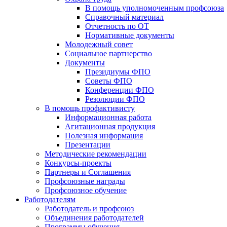
В помощь уполномоченным профсоюза
Справочный материал
Отчетность по ОТ
Нормативные документы
Молодежный совет
Социальное партнерство
Документы
Президиумы ФПО
Советы ФПО
Конференции ФПО
Резолюции ФПО
В помощь профактивисту
Информационная работа
Агитационная продукция
Полезная информация
Презентации
Методические рекомендации
Конкурсы-проекты
Партнеры и Соглашения
Профсоюзные награды
Профсоюзное обучение
Работодателям
Работодатель и профсоюз
Объединения работодателей
Программы обучения