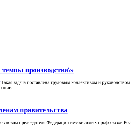
 темпы производства\»
Такая задача поставлена трудовым коллективом и руководством
рание.
ленам правительства
о словам председателя Федерации независимых профсоюзов Росс