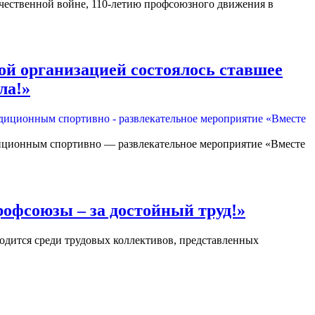
ественной войне, 110-летию профсоюзного движения в
й организацией состоялось ставшее
ла!»
иционным спортивно — развлекательное мероприятие «Вместе
рофсоюзы – за достойный труд!»
одится среди трудовых коллективов, представленных