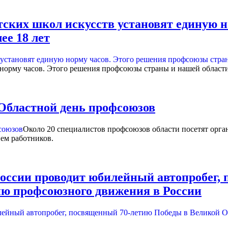
етских школ искусств установят единую
ее 18 лет
норму часов. Этого решения профсоюзы страны и нашей области 
Областной день профсоюзов
Около 20 специалистов профсоюзов области посетят орга
ием работников.
ссии проводит юбилейный автопробег, 
ию профсоюзного движения в России