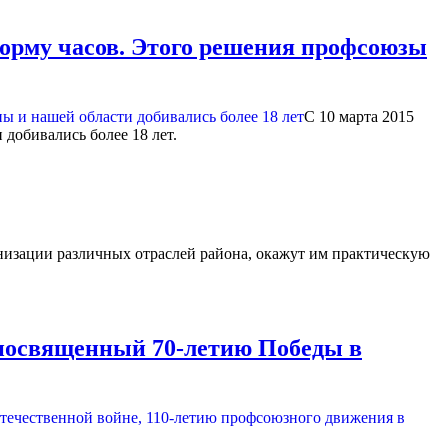
 норму часов. Этого решения профсоюзы
С 10 марта 2015
добивались более 18 лет.
низации различных отраслей района, окажут им практическую
посвященный 70-летию Победы в