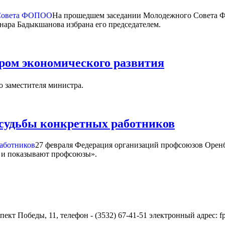
На прошедшем заседании Молодежного Совета Фе
нара Бадыкшанова избрана его председателем.
ром экономического развития
о заместителя министра.
судьбы конкретных работников
27 февраля Федерация организаций профсоюзов Оренб
и показывают профсоюзы».
ект Победы, 11, телефон - (3532) 67-41-51 электронный адрес: 