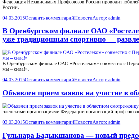
Федерация Независимых Профсоюзов России проводит юбилейн
России.
04.03.2015
Оставить комментарий
Новости
Автор:
admin
В Оренбургском филиале ОАО «Ростеле
уже традиционным спортивно — развле
В Оренбургском филиале ОАО «Ростелеком» совместно с Перв
мы – сила!».
04.03.2015
Оставить комментарий
Новости
Автор:
admin
Объявлен прием заявок на участие в о
членскими организациями Федерации организаций профсоюзов
03.03.2015
Оставить комментарий
Новости
Автор:
admin
Гульнара Бадыкшанова — новый пред